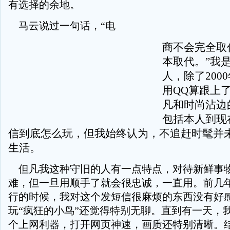
有选择的余地。
马云说过一句话，“电
商不会完全取
本取代。”我
人，除了200
用QQ算跟上
凡和时尚沾边
包括本人到现
信到底怎么玩，但我始终认为，不追赶时髦并
生活。
但凡我这种守旧的人有一点特点，对待新鲜事
难，但一旦用顺手了就会很忠诚，一直用。前几
行的时候，我对这个发短信很麻烦的东西没有好
玩“疯狂的小鸟”还觉得特别无聊。直到有一天，
个上网利器，打开网页神速，画质还特别清晰。