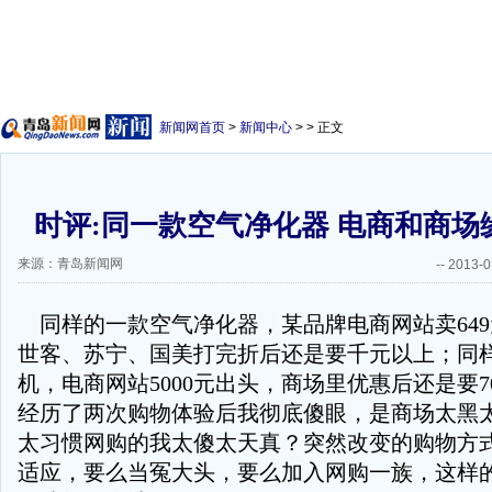
新闻网首页
>
新闻中心
> > 正文
时评:同一款空气净化器 电商和商场
来源：青岛新闻网
--
2013-0
同样的一款空气净化器，某品牌电商网站卖64
世客、苏宁、国美打完折后还是要千元以上；同
机，电商网站5000元出头，商场里优惠后还是要7
经历了两次购物体验后我彻底傻眼，是商场太黑
太习惯网购的我太傻太天真？突然改变的购物方
适应，要么当冤大头，要么加入网购一族，这样