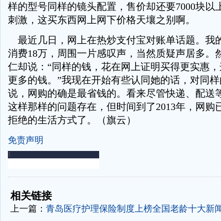
样的型号同样的镜头配置，售价却还要7000块以
刺激，这买东西网上网下价格天壤之别啊。
最近几日，网上在热炒支付宝对账单话题。我
消费18万，周围一片感叹声，当然质疑声居多。
仁却说：“同样的钱，花在网上证明买得更实惠，
更多的钱。”我现在开始有些认同她的话，对同样
说，网购的确是最省钱的。看来尽管快递、配送
这样那样的问题存在，但时间到了2013年，网购
拒绝的生活方式了。（旗云）
免责声明
-
-
相关链接
上一篇：
青岛医疗护理保险制度上榜全国老龄十大新