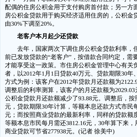
配偶的住房公积金用于支付购房首付款；另一方
房公积金贷款用于购买经济适用住房的，公积金
由30%下调至20%。
老客户本月起少还贷款
去年，国家两次下调住房公积金贷款利率，但
前已发放贷款的“老客户”，按借款合同约定，需要
才能享受这一政策。市住房公积金管理中心有关
者，以2012年1月1日贷款40万元、贷款期限30
方式为例：该客户在2012年贷款月还款额为2122.9
调整后的利率测算，该客户的月还款额为2029.0
公积金贷款月还款额减少了93.88元。调整后，按
元，贷款期限30年计算，等额本息还款方式市民每月需
元；而按照商业贷款的最新利率，同样的贷款额
等额本息市民每月需还3812.16元，30年算下来
商业贷款可节省277938元。(记者 徐美中)