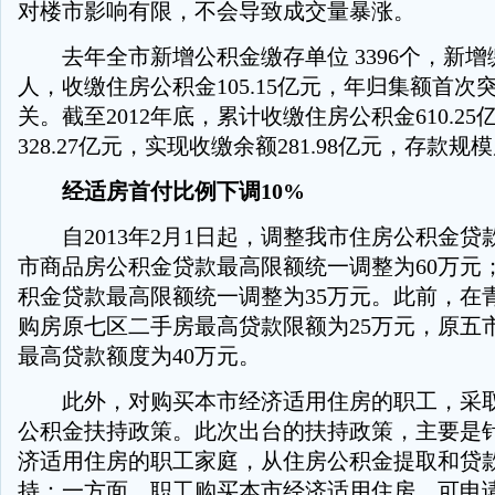
对楼市影响有限，不会导致成交量暴涨。
去年全市新增公积金缴存单位 3396个，新增缴存
人，收缴住房公积金105.15亿元，年归集额首次
关。截至2012年底，累计收缴住房公积金610.2
328.27亿元，实现收缴余额281.98亿元，存款
经适房首付比例下调10%
自2013年2月1日起，调整我市住房公积金贷
市商品房公积金贷款最高限额统一调整为60万元
积金贷款最高限额统一调整为35万元。此前，在
购房原七区二手房最高贷款限额为25万元，原五市
最高贷款额度为40万元。
此外，对购买本市经济适用住房的职工，采取
公积金扶持政策。此次出台的扶持政策，主要是
济适用住房的职工家庭，从住房公积金提取和贷
持：一方面，职工购买本市经济适用住房，可申