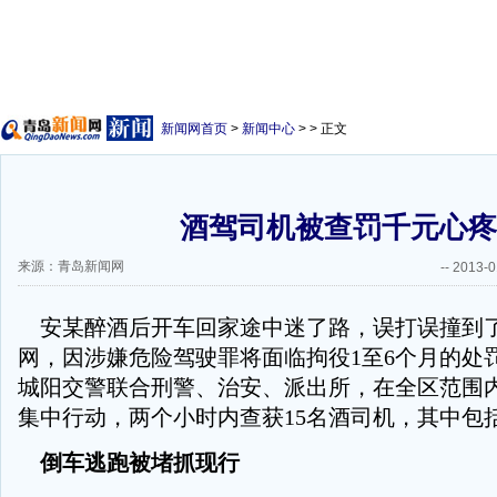
新闻网首页
>
新闻中心
> > 正文
酒驾司机被查罚千元心疼
来源：青岛新闻网
--
2013-0
安某醉酒后开车回家途中迷了路，误打误撞到
网，因涉嫌危险驾驶罪将面临拘役1至6个月的处
城阳交警联合刑警、治安、派出所，在全区范围
集中行动，两个小时内查获15名酒司机，其中包
倒车逃跑被堵抓现行