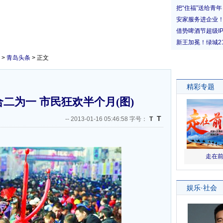
>
青岛头条
> 正文
二为一 市民狂欢半个月(图)
T
--
2013-01-16 05:46:58 字号：
T