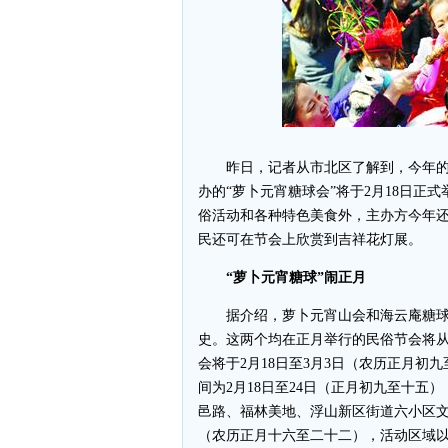
昨日，记者从市北区了解到，今年的萝
办的“萝卜元宵糖球会”将于2月18日正
俗活动和各种特色美食外，主办方今年
民还可在节会上欣赏到吉祥花灯展。
“萝卜元宵糖球”闹正月
据介绍，萝卜元宵山会和海云庵糖球
史。这两个均在正月举行的民俗节会将从
会将于2月18日至3月3日（农历正月
间为2月18日至24日（正月初九至十
邑路、福林美地、浮山新区街道六小区文
（农历正月十六至二十二），活动区域