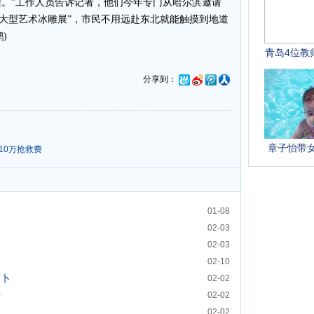
。”工作人员告诉记者，他们今年专门从哈尔滨邀请
滨大型艺术冰雕展”，市民不用远赴东北就能触摸到地道
)
分享到：
10万抢救费
01-08
02-03
02-03
02-10
萝卜
02-02
炉
02-02
02-02