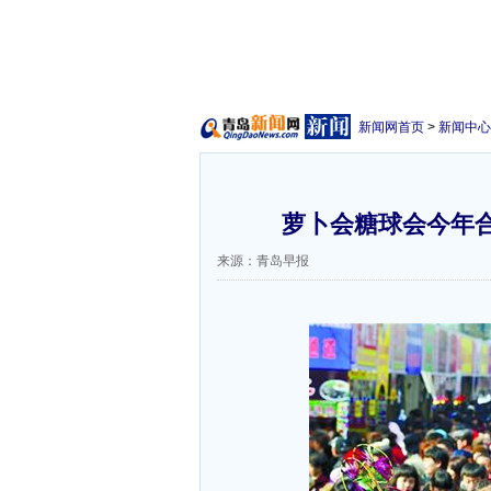
新闻网首页
>
新闻中心
萝卜会糖球会今年合
来源：青岛早报