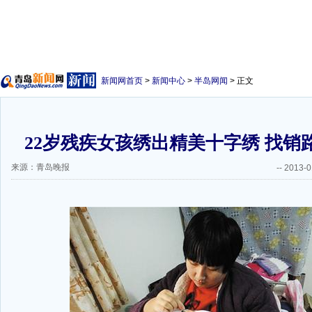
新闻网首页
>
新闻中心
>
半岛网闻
> 正文
22岁残疾女孩绣出精美十字绣 找销路
来源：青岛晚报
--
2013-0