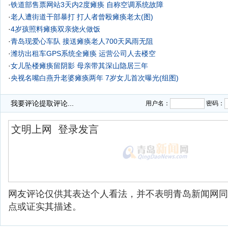
·
铁道部售票网站3天内2度瘫痪 自称空调系统故障
·
老人遭街道干部暴打 打人者曾殴瘫痪老太(图)
·
4岁孩照料瘫痪双亲烧火做饭
·
青岛现爱心车队 接送瘫痪老人700天风雨无阻
·
潍坊出租车GPS系统全瘫痪 运营公司人去楼空
·
女儿坠楼瘫痪留阴影 母亲带其深山隐居三年
·
央视名嘴白燕升老婆瘫痪两年 7岁女儿首次曝光(组图)
·
我要评论
提取评论...
用户名：
密码：
网友评论仅供其表达个人看法，并不表明青岛新闻网同
点或证实其描述。