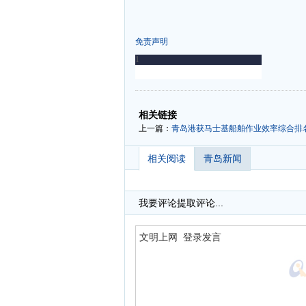
免责声明
-
-
相关链接
上一篇：
青岛港获马士基船舶作业效率综合排
相关阅读
青岛新闻
我要评论
提取评论...