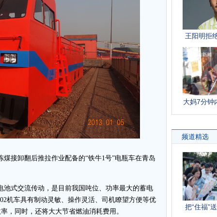
煤接卸翻后推拉作业配备的“铁牛1号”电瓶车在青岛
蓄电池式交流传动，是目前我国吨位、功率最大的蓄电
102机车具有制动灵敏、操作灵活、司机瞭望方便等优
效率，同时，还将大大节省燃油消耗费用。