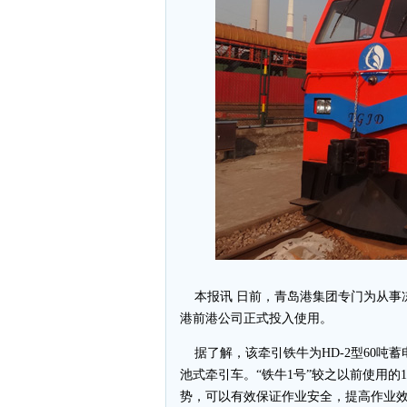
本报讯 日前，青岛港集团专门为从事冻
港前港公司正式投入使用。
据了解，该牵引铁牛为HD-2型60吨
池式牵引车。“铁牛1号”较之以前使用的
势，可以有效保证作业安全，提高作业