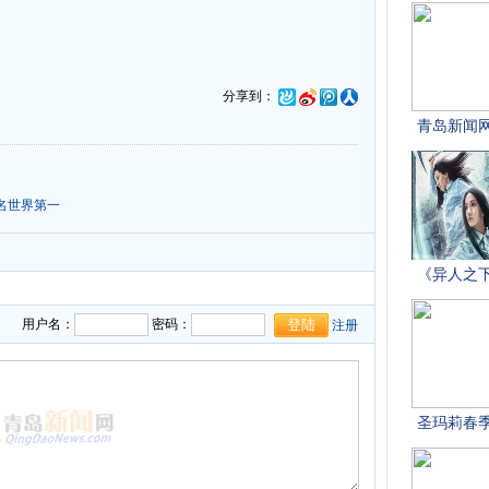
分享到：
名世界第一
用户名：
密码：
注册