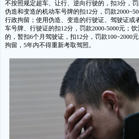
不按照规定超车、让行、逆向行驶的，扣3分，罚款
伪造和变造的机动车号牌的扣12分，罚款2000~50
行政拘留；使用伪造、变造的行驶证、驾驶证或
车号牌、行驶证的扣12分，罚款2000-5000元
的，暂扣6个月驾驶证，扣12分，罚款100~2000
拘留，5年内不得重新考取驾照。