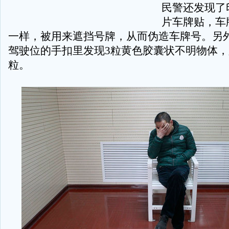
民警还发现了
片车牌贴，车
一样，被用来遮挡号牌，从而伪造车牌号。另
驾驶位的手扣里发现3粒黄色胶囊状不明物体
粒。