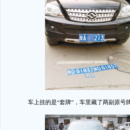
车上挂的是“套牌”，车里藏了两副原号