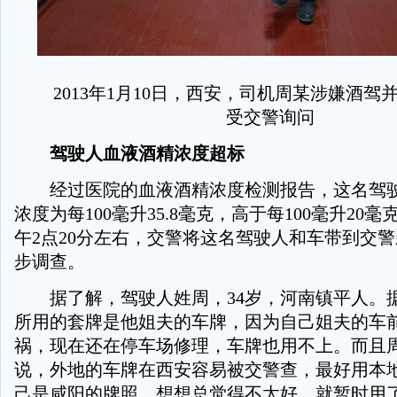
2013年1月10日，西安，司机周某涉嫌酒驾
受交警询问
驾驶人血液酒精浓度超标
经过医院的血液酒精浓度检测报告，这名驾驶
浓度为每100毫升35.8毫克，高于每100毫升20
午2点20分左右，交警将这名驾驶人和车带到交
步调查。
据了解，驾驶人姓周，34岁，河南镇平人。
所用的套牌是他姐夫的车牌，因为自己姐夫的车
祸，现在还在停车场修理，车牌也用不上。而且
说，外地的车牌在西安容易被交警查，最好用本
己是咸阳的牌照，想想总觉得不太好，就暂时用