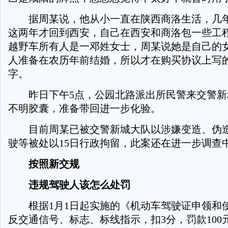
据周某说，他从小一直在陕西商洛生活，几年
这两年才回到西安，自己在西安和商洛包一些工
越野车所有人是一邓姓女士，周某说她是自己的
人准备在农历年前结婚，所以才在购买协议上写
字。
昨日下午5点，公园北路派出所民警来交警新
不明胶囊，准备带回进一步化验。
目前周某已被交警新城大队以涉嫌变造、伪造
驶等被处以15日行政拘留，此案还在进一步调查
按照新交规
违规驾驶人该怎么处罚
根据1月1日起实施的《机动车驾驶证申领和
反交通信号、标志、标线指示，扣3分，罚款100