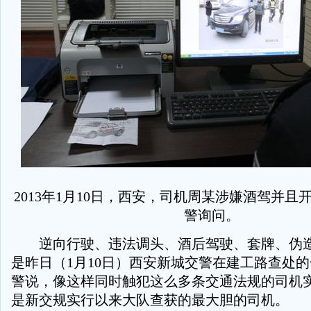
2013年1月10日，西安，司机周某涉嫌酒驾并且
警询问。
逆向行驶、违法调头、酒后驾驶、套牌、伪造
是昨日（1月10日）西安新城交警在建工路查处
警说，像这样同时触犯这么多条交通法规的司机
是新交规实行以来大队查获的最大胆的司机。