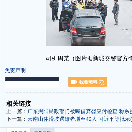
司机周某（图片据新城交警官方
免责声明
-
-
相关链接
上一篇：
广东揭阳民政部门被曝借弃婴应付检查 称系
下一篇：
云南山体滑坡遇难者增至42人 习近平等批示(