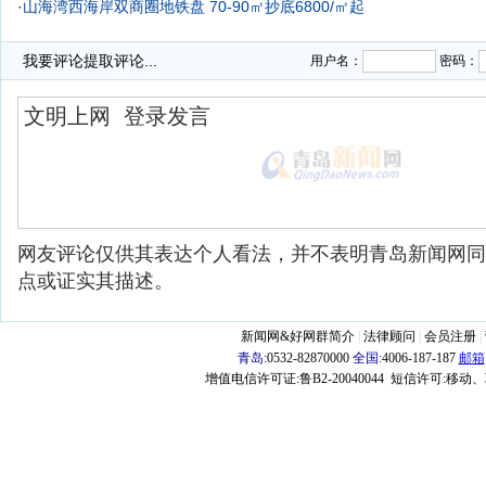
·
山海湾西海岸双商圈地铁盘 70-90㎡抄底6800/㎡起
·
中南金石国际广场3.6米挑高公寓加推 M1地铁立体交通促进项目升值
我要评论
提取评论...
用户名：
密码：
网友评论仅供其表达个人看法，并不表明青岛新闻网同
点或证实其描述。