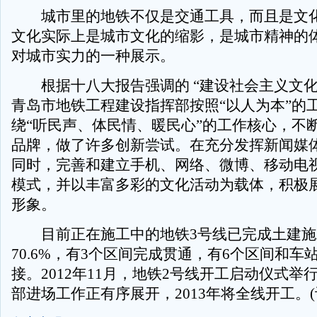
城市里的地铁不仅是交通工具，而且是文化
文化实际上是城市文化的缩影，是城市精神的
对城市实力的一种展示。
根据十八大报告强调的 “建设社会主义文化
青岛市地铁工程建设指挥部按照“以人为本”的
绕“听民声、体民情、暖民心”的工作核心，不
品牌，做了许多创新尝试。在充分发挥新闻媒
同时，完善和建立手机、网络、微博、移动电
模式，并以丰富多彩的文化活动为载体，积极
形象。
目前正在施工中的地铁3号线已完成土建施
70.6%，有3个区间完成贯通，有6个区间和车
接。2012年11月，地铁2号线开工启动仪式举
部进场工作正有序展开，2013年将全线开工。(