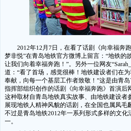
2012年12月7日，在看了话剧《向幸福奔跑
梦非悦”在青岛地铁官方微博上留言：“地铁的
让我们向着幸福奔跑！”。另外一位网友“Sarah_
道：“看了首场，感觉很棒！地铁建设者们在为
奉献，向每一个基层工作者致敬！”这是由青岛
指挥部组织创作的话剧《向幸福奔跑》首演后
这种取材自青岛地铁真实故事、由地铁建设者
展现地铁人精神风貌的话剧，在全国也属凤毛
不过是青岛地铁2012年一系列形式多样的文化
一。