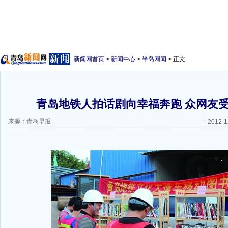
新闻网首页
>
新闻中心
>
半岛网闻
> 正文
青岛地铁人拍话剧向幸福奔跑 众网友
来源：青岛早报
--
2012-1