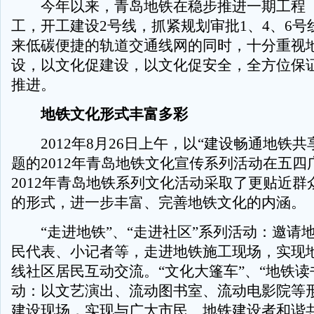
今年以来，青岛地铁在稳步推进一期工程（
工，开工建设2号线，抓紧规划审批1、4、6号
来低碳便捷的轨道交通线网的同时，十分重视
设，以文化促建设，以文化促安全，全方位保
推进。
地铁文化形式丰富多彩
2012年8月26日上午，以“建设畅通地铁共
题的2012年青岛地铁文化宣传系列活动在五四
2012年青岛地铁系列文化活动采取了更贴近群
的形式，进一步丰富、完善地铁文化的内涵。
“走进地铁”、“走进社区”系列活动：邀请
民代表、小记者等，走进地铁施工现场，实现
线社区居民互动交流。“文化大篷车”、“地铁读
动：以文艺演出、流动图书室、流动电影院等
建设现场，实现与广大市民、地铁建设者和谐