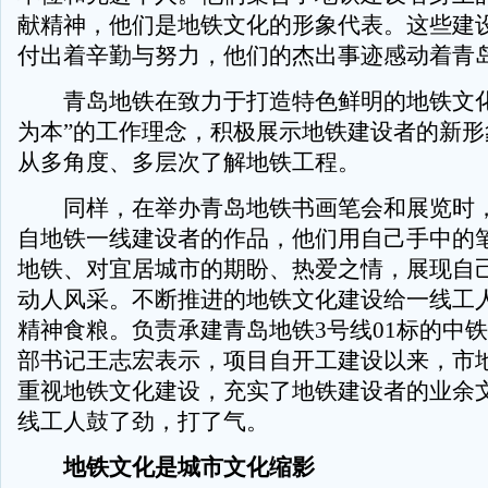
献精神，他们是地铁文化的形象代表。这些建
付出着辛勤与努力，他们的杰出事迹感动着青
青岛地铁在致力于打造特色鲜明的地铁文化
为本”的工作理念，积极展示地铁建设者的新形
从多角度、多层次了解地铁工程。
同样，在举办青岛地铁书画笔会和展览时，
自地铁一线建设者的作品，他们用自己手中的
地铁、对宜居城市的期盼、热爱之情，展现自
动人风采。不断推进的地铁文化建设给一线工
精神食粮。负责承建青岛地铁3号线01标的中
部书记王志宏表示，项目自开工建设以来，市
重视地铁文化建设，充实了地铁建设者的业余
线工人鼓了劲，打了气。
地铁文化是城市文化缩影