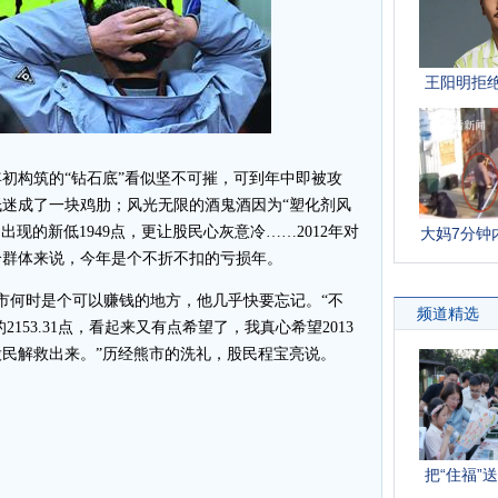
初构筑的“钻石底”看似坚不可摧，可到年中即被攻
迷成了一块鸡肋；风光无限的酒鬼酒因为“塑化剂风
出现的新低1949点，更让股民心灰意冷……2012年对
个群体来说，今年是个不折不扣的亏损年。
何时是个可以赚钱的地方，他几乎快要忘记。“不
的2153.31点，看起来又有点希望了，我真心希望2013
民解救出来。”历经熊市的洗礼，股民程宝亮说。