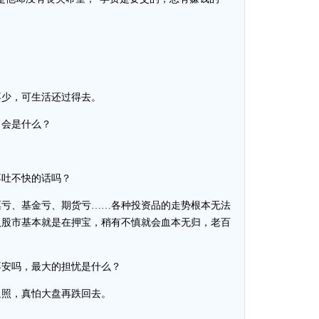
？
少，可生活还过得去。
，会是什么？
不吐不快的话吗？
亏、基金亏、期货亏……各种投资品的走势根本无法
入股市基本就是在押宝，稍有不慎就会血本无归，老百
安吗，最大的担忧是什么？
照，真怕大盘再跌回去。