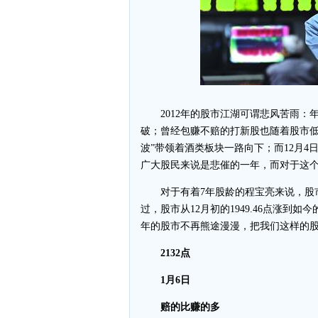
2012年的股市江湖可谓悲风苦雨：年
破；曾经包赚不赔的打新股也随着股市低
波”带领着酒类板块一路向下；而12月4日
广大股民来说是悲催的一年，而对于这
对于有着7年股龄的程宝亮来说，股市
过，股市从12月初的1949.46点涨到如今
年的股市不再熊途漫漫，把我们这样的股
2132点
1月6日
赔的比赚的多