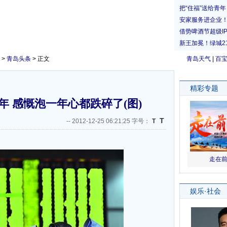
>
青岛头条
> 正文
青岛天气
|
百
损年 感慨泡一年心都跌碎了(图)
T
--
2012-12-25 06:21:25 字号：
T