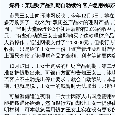
爆料：某理财产品到期自动续约 客户急用钱取
市民王女士向环球网反映，今年12月3日，她在某
多万购买了一款名为“双周盈产品3”的理财产品
周，“当时大堂经理说2个礼拜后能有3.6%的收益，
元。”有些心动的王女士当即购买了这款理财产品
人员操作，通过网银支付了1203000元，但银行
收据，只是给了王女士一份《资产管理类理财产
上面只介绍了该理财产品的金额、利率等简要内
12月17日，王女士购买的理财产品到期，第二
准备把钱取出来。可银行方面却告知王女士，该
若客户不主动提出停止要求，就会自动续约，本
期。也就是说，王女士的钱暂时无法取出，只能
可屋漏偏逢连夜雨，王女士因家人出国急需用
能把钱退还给她，然而银行方面却让王女士提供
明材料，可本就急需用钱的王女士实在没有更多