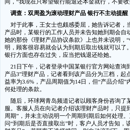
间，“我现在只希望银行能退还本金就行，不要收
调查：双周盈为滚动理财产品 银行不主动提醒
对于此事，王女士也颇感委屈，她告诉记者，
产品时，某银行的工作人员并未告知她到期会自
她的那份《理财产品协议条款》上也并未说明，“
明，顾客很容易就会认为到期后取出钱就可以了。
银行方面也存在过失，应当把钱退还给她。
21日下午，记者登录中国某银行官方网站查询到
产品3”理财产品，记者看到该产品分为三档，起点
益率为3.6%，产品周期值为14日，但“产品介绍
何处理的条款。
随后，环球网青岛频道记者以顾客身份咨询了
服。客服人员在向记者介绍该理财产品时，只提到
周期”，并未主动说明一个周期到期后如何处理。
问“到期后是否直接取出”时，客户人员才告知，