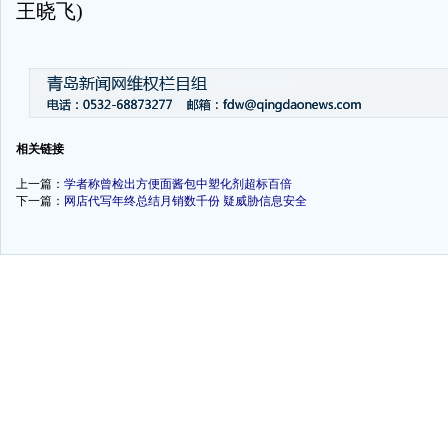
王晓飞)
-
-
相关链接
上一篇：
学者称曾检出方便面酱包中塑化剂超标百倍
下一篇：
网店代写年终总结月销数千份 疑威胁信息安全