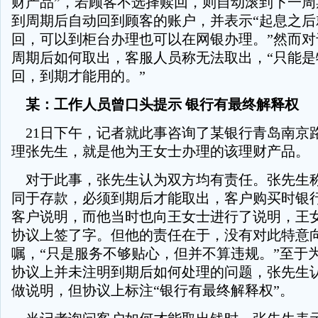
财产品”，若顾客不选择赎回，则自动滚到下一周
到周期后自动回到顾客的账户，并表示“起息之后
回，可以到柜台办理也可以在网银办理。”然而对
周期后如何取出，客服人员称无法取出，“只能是
回，到期才能用的。”
某：工作人员曾口头提示 银行有最终解释权
21日下午，记者就此事咨询了某银行青岛南京
理张先生，就是他为王女士办理的该理财产品。
对于此事，张先生认为双方均有责任。张先生
同于存款，必须到期后才能取出，客户购买时银
客户说明，而他当时也向王女士进行了说明，王
协议上签了字。但他的责任在于，没有对此特意
嘱，“只是服务不够贴心，但并不算违规。”至于
协议上并未注明到期后如何处理的问题，张先生
做说明，但协议上标注“银行有最终解释权”。