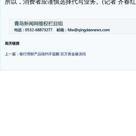
所以，消费者应谨慎选择代写业务。(记者 齐春红
-
-
相关链接
上一篇：
银行理财产品续约不提醒 百万资金被冻结