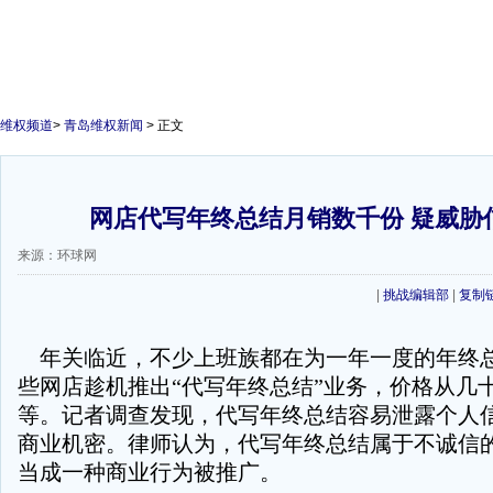
维权频道
>
青岛维权新闻
> 正文
网店代写年终总结月销数千份 疑威胁
来源：环球网
|
挑战编辑部
|
复制
年关临近，不少上班族都在为一年一度的年终
些网店趁机推出“代写年终总结”业务，价格从几
等。记者调查发现，代写年终总结容易泄露个人
商业机密。律师认为，代写年终总结属于不诚信
当成一种商业行为被推广。