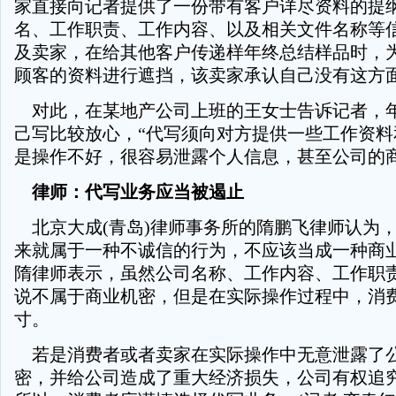
家直接向记者提供了一份带有客户详尽资料的提
名、工作职责、工作内容、以及相关文件名称等
及卖家，在给其他客户传递样年终总结样品时，
顾客的资料进行遮挡，该卖家承认自己没有这方
对此，在某地产公司上班的王女士告诉记者，
己写比较放心，“代写须向对方提供一些工作资料
是操作不好，很容易泄露个人信息，甚至公司的商
律师：代写业务应当被遏止
北京大成(青岛)律师事务所的隋鹏飞律师认为
来就属于一种不诚信的行为，不应该当成一种商
隋律师表示，虽然公司名称、工作内容、工作职
说不属于商业机密，但是在实际操作过程中，消
寸。
若是消费者或者卖家在实际操作中无意泄露了
密，并给公司造成了重大经济损失，公司有权追