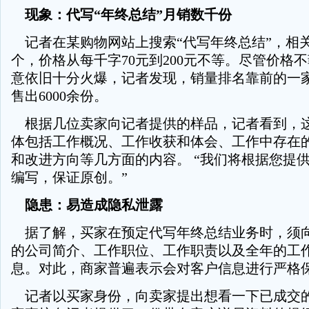
现象：代写“年终总结”月销数千份
记者在某购物网站上搜索“代写年终总结”，相
个，价格从每千字70元到200元不等。尽管价格
意依旧十分火爆，记者发现，销量排名靠前的一家
售出6000余份。
根据几位卖家向记者提供的样品，记者看到，
体包括工作概况、工作收获和体会、工作中存在
和改进方向等几方面的内容。 “我们将根据您提
编写，保证原创。”
隐患：易造成隐私泄露
据了解，买家在预定代写年终总结业务时，须
的公司简介、工作职位、工作职责以及全年的工
息。对此，商家普遍表示会对客户信息进行严格
记者以买家身份，向卖家提出想看一下已成交