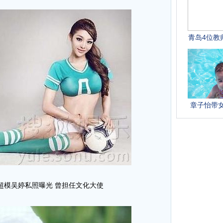
后超模吴婷私照曝光 曾担任文化大使