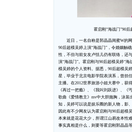
霍启刚“海战门”90
近日，一名自称是郭晶晶闺蜜W的网友
90后超模吴婷上演“海战门”，令婚姻
性，不但与前女友卢恬儿仍有联络，还与
演“海战门”。霍启刚与90后超模吴婷“
模吴婷的个人资料。据悉，90后超模吴婷出
星，毕业于北京电影学院表演系，曾担任
主播。在2012世界旅游小姐大赛中，获
《再过一把瘾》、《我叫刘跃进》、《丐
歌曲《爱情教主》mv中大胆抛胸，泳装
知，吴婷可以说是娱乐圈的新人物，影
因此有不少网友认为霍启刚与90后超模
本来就是花花大少，所谓江山易改本性
事实真相是什么，则要等霍启刚郭晶晶