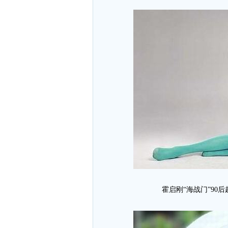
霍启刚“海战门”90