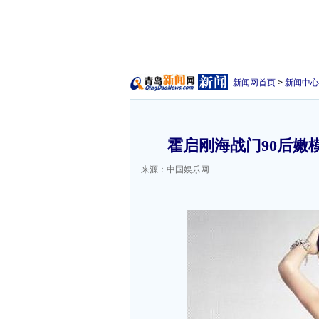
新闻网首页
>
新闻中心
霍启刚海战门90后嫩
来源：中国娱乐网