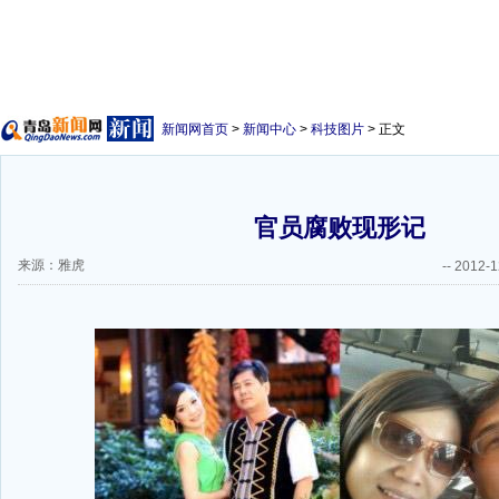
新闻网首页
>
新闻中心
>
科技图片
> 正文
官员腐败现形记
来源：雅虎
--
2012-1