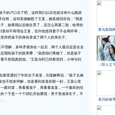
孩子的户口办了吧，这样我们以后也就没有什么顾虑
常自然，这却直接触怒了王某，她直接回应说：“我喜
孩子，如果我以后能生育了，还怎么再要二胎，收养的
刘某却不再理会王某，也许他觉得妻子不会再怀孕，
某坚持把孩子的身份变成了两个人的亲生子。
不理解，多种矛盾加在一起后，两个人最后还是在去
某定期给孩子的抚养费，“虽然咱们离婚了，但是孩子
要不然我真想他。”王某当时已经察觉到，小坤与刘
，在家里遇到了年轻女子袁某，刘某解释说：“孩子太难
某也不想多辩解，但是看到袁某的那一刻，王某心里
看一眼刘某，再看看孩子，再看看袁某，一个最坏的结
个的？于是一个个回忆开始重现：养子变成亲生子，不
……