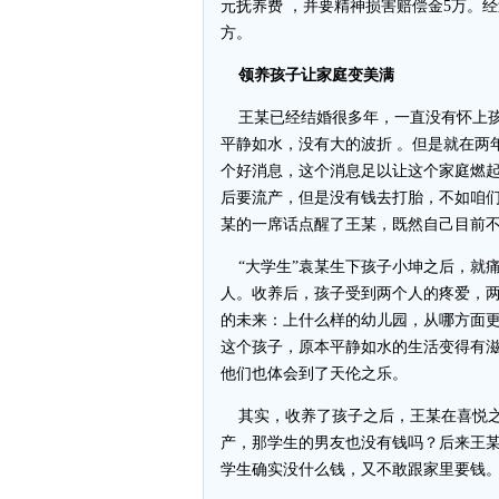
元抚养费 ，并要精神损害赔偿金5万。经
方。
领养孩子让家庭变美满
王某已经结婚很多年，一直没有怀上孩
平静如水，没有大的波折 。但是就在两
个好消息，这个消息足以让这个家庭燃起
后要流产，但是没有钱去打胎，不如咱们
某的一席话点醒了王某，既然自己目前
“大学生”袁某生下孩子小坤之后，就
人。收养后，孩子受到两个人的疼爱，
的未来：上什么样的幼儿园，从哪方面
这个孩子，原本平静如水的生活变得有
他们也体会到了天伦之乐。
其实，收养了孩子之后，王某在喜悦之
产，那学生的男友也没有钱吗？后来王
学生确实没什么钱，又不敢跟家里要钱