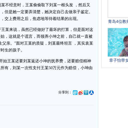
某不经意时，王某偷偷取下刘某一根头发 ，然后又
了，但是她一定要弄清楚，她决定自己去做亲子鉴定。
口，交上费用之后，焦虑地等待着结果的出现。
王某来说，虽然已经做好了最坏的打算，但是面对这
开始，这就是个谎言，而领养小坤之前，自己就一直被
生父亲。”面对王某的质疑，刘某最终坦言 ，其实袁某
情时生的孩子。
刚开始王某还要刘某返还小坤的抚养费，还要赔偿精神
所有，刘某一次性支付王某50万元作为赔偿，小坤由
分享到：