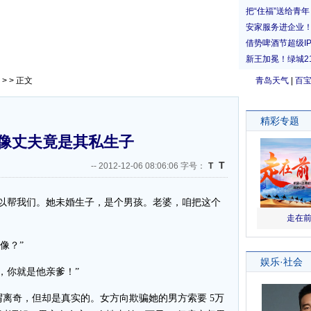
> > 正文
青岛天气
|
百
像丈夫竟是其私生子
T
--
2012-12-06 08:06:06 字号：
T
以帮我们。她未婚生子，是个男孩。老婆，咱把这个
像？”
，你就是他亲爹！”
离奇，但却是真实的。女方向欺骗她的男方索要 5万