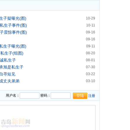
生子疑曝光(图)
10-29
私生子事件(图)
10-11
子震惊事件(图)
09-16
09-16
私生子曝光(图)
09-11
私生子(组图)
08-20
嘉诚私生子
08-01
承旭是私生子
07-30
自寻短见
03-22
成丈夫弟弟
03-10
用户名：
密码：
注册