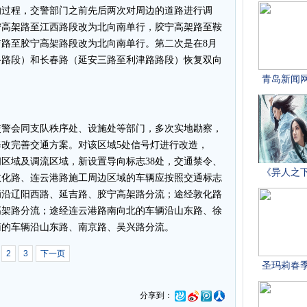
的过程，交警部门之前先后两次对周边的道路进行调
宁高架路至江西路段改为北向南单行，胶宁高架路至鞍
路至胶宁高架路段改为北向南单行。第二次是在8月
路路段）和长春路（延安三路至利津路路段）恢复双向
警会同支队秩序处、设施处等部门，多次实地勘察，
改完善交通方案。对该区域5处信号灯进行改造，
闭区域及调流区域，新设置导向标志38处，交通禁令、
敦化路、连云港路施工周边区域的车辆应按照交通标志
辆沿辽阳西路、延吉路、胶宁高架路分流；途经敦化路
高架路分流；途经连云港路南向北的车辆沿山东路、徐
南的车辆沿山东路、南京路、吴兴路分流。
2
3
下一页
分享到：