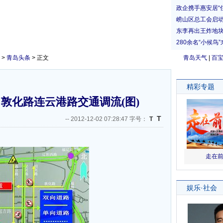
>
青岛头条
> 正文
青岛天气
|
百
敦化路连云港路交通调流(图)
T
--
2012-12-02 07:28:47 字号：
T