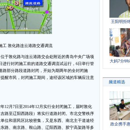
施工 敦化路连云港路交通调流
位于敦化路与连云港路交会处附近的青岛中央广场项
5日进行封闭施工前的道路交通调流试运行，6日举行管
港路部分路段道路封闭，开始为期两年的全封闭施
交警提醒市民，封闭施工期间，途经该区域的车辆应注意
12月7日至2014年12月实行全封闭施工，届时敦化
延吉路至辽阳西路段）将实行道路封闭。市北交警秩序
业单位和居民区比较密集，又是东西、南北主干道途经
山东路、南京路、鞍山路、辽阳西路、胶宁高架路等多