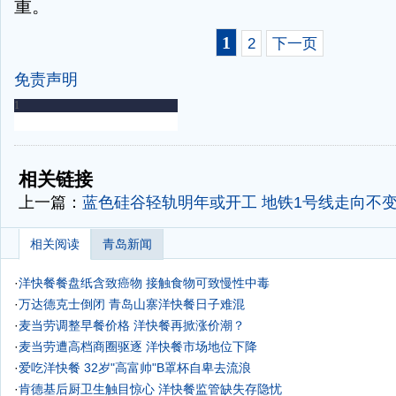
重。
1
2
下一页
免责声明
-
-
相关链接
上一篇：
蓝色硅谷轻轨明年或开工 地铁1号线走向不
相关阅读
青岛新闻
·
洋快餐餐盘纸含致癌物 接触食物可致慢性中毒
·
万达德克士倒闭 青岛山寨洋快餐日子难混
·
麦当劳调整早餐价格 洋快餐再掀涨价潮？
·
麦当劳遭高档商圈驱逐 洋快餐市场地位下降
·
爱吃洋快餐 32岁"高富帅"B罩杯自卑去流浪
·
肯德基后厨卫生触目惊心 洋快餐监管缺失存隐忧