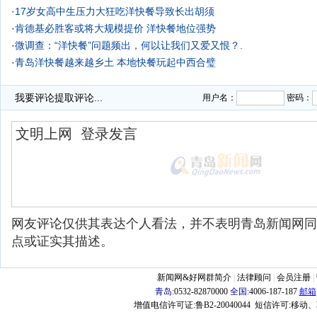
·
17岁女高中生压力大狂吃洋快餐导致长出胡须
·
肯德基必胜客或将大规模提价 洋快餐地位强势
·
微调查：“洋快餐”问题频出，何以让我们又爱又恨？.
·
青岛洋快餐越来越乡土 本地快餐玩起中西合璧
·
我要评论
提取评论...
用户名：
密码：
网友评论仅供其表达个人看法，并不表明青岛新闻网同
点或证实其描述。