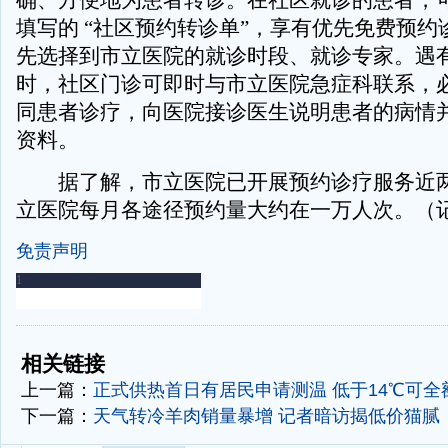
确、方便地为患者转诊。在社区就诊的患者，
填写的 “社区预约转诊单”，享有优先免费预约
先选择到市立医院的就诊时段、就诊专家。遇
时，社区门诊可即时与市立医院急症科联系，
同患者诊疗，向医院接诊医生说明患者的病情
资料。
据了解，市立医院已开展预约诊疗服务近两
立医院每月各途径预约量大约在一万人次。（记
免责声明
-
-
相关链接
上一篇：
正式供热首日有居民申请测温 低于14℃可全
下一篇：
天气转冷羊肉销量暴增 记者暗访揭低价猫腻