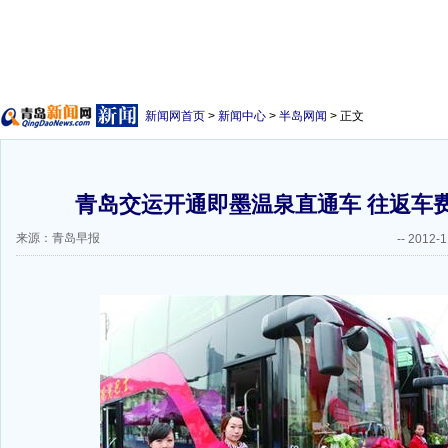
新闻网首页
>
新闻中心
>
半岛网闻
> 正文
青岛交运开通即墨温泉直通车 往返车费3
来源：青岛早报
--
2012-1