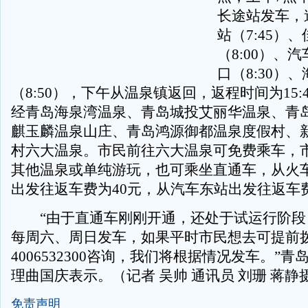
长途站发车，
站（7:45）
（8:00）、
口（8:30）
（8:50），下午从温泉镇返回，返程时间为15:4
经青岛海泉湾温泉、青岛城投艾丽华温泉、青
麒玉麟温泉山庄、青岛鸿源御都温泉度假村、
村六大温泉。市民前往六大温泉可免费乘车，
其他温泉或单纯游玩，也可乘坐直通车，从火
出发往返车费为40元，从汽车东站出发往返车费
“由于直通车刚刚开通，还处于试运行阶段
每周六、周日发车，如果平时市民想去可提前
4006532300咨询，我们将根据情况发车。”
理曲国庆表示。（记者 吴帅 通讯员 刘珊 蒋静
免责声明