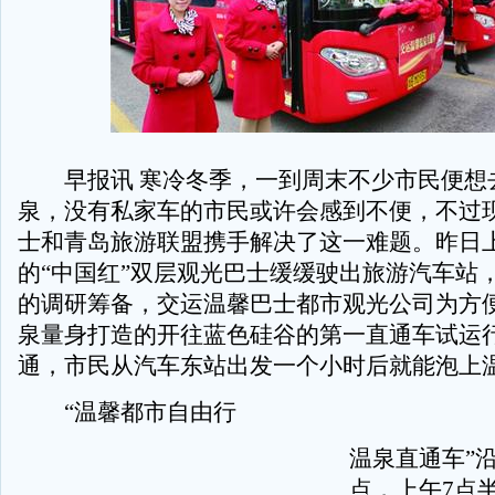
早报讯 寒冷冬季，一到周末不少市民便想
泉，没有私家车的市民或许会感到不便，不过
士和青岛旅游联盟携手解决了这一难题。昨日
的“中国红”双层观光巴士缓缓驶出旅游汽车站
的调研筹备，交运温馨巴士都市观光公司为方
泉量身打造的开往蓝色硅谷的第一直通车试运
通，市民从汽车东站出发一个小时后就能泡上
“温馨都市自由行
温泉直通车”
点，上午7点