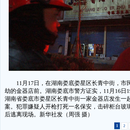
11月17日，在湖南娄底娄星区长青中街，市
劫的金器店前。湖南娄底市警方证实，11月16日1
湖南省娄底市娄星区长青中街一家金器店发生一
案。犯罪嫌疑人开枪打死一名保安，击碎柜台玻
后逃离现场。新华社发（周强 摄）
1
2