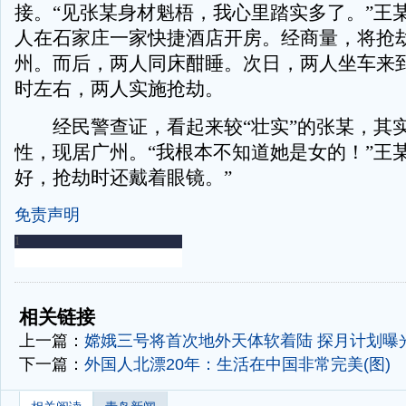
接。“见张某身材魁梧，我心里踏实多了。”王
人在石家庄一家快捷酒店开房。经商量，将抢
州。而后，两人同床酣睡。次日，两人坐车来到
时左右，两人实施抢劫。
经民警查证，看起来较“壮实”的张某，其实
性，现居广州。“我根本不知道她是女的！”王
好，抢劫时还戴着眼镜。”
免责声明
-
-
相关链接
上一篇：
嫦娥三号将首次地外天体软着陆 探月计划曝
下一篇：
外国人北漂20年：生活在中国非常完美(图)