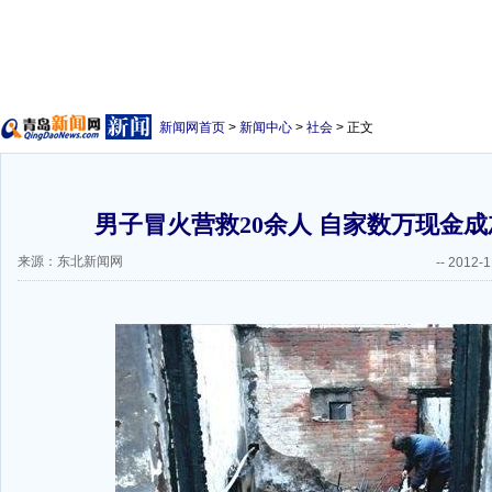
新闻网首页
>
新闻中心
>
社会
> 正文
男子冒火营救20余人 自家数万现金成灰
来源：东北新闻网
--
2012-1