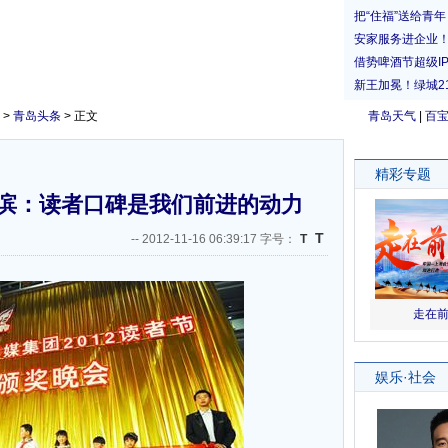
>
青岛头条
> 正文
青岛天气
|
百
滨：读者口碑是我们前进的动力
T
--
2012-11-16 06:39:17 字号：
T