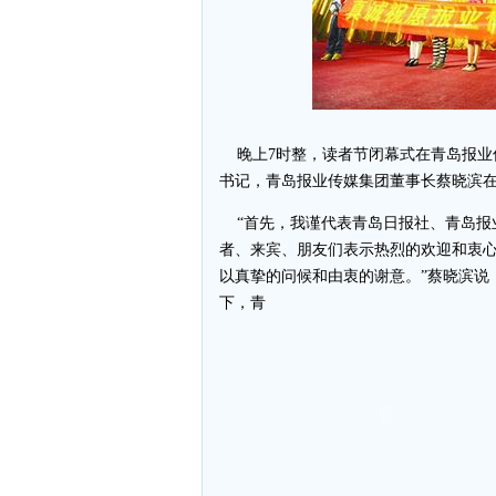
晚上7时整，读者节闭幕式在青岛报业
书记，青岛报业传媒集团董事长蔡晓滨
“首先，我谨代表青岛日报社、青岛报
者、来宾、朋友们表示热烈的欢迎和衷
以真挚的问候和由衷的谢意。”蔡晓滨说
下，青