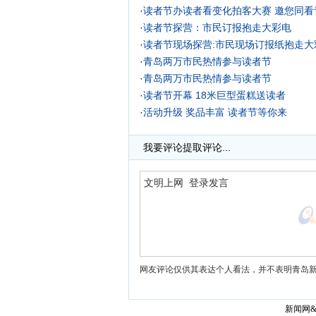
·
读者节办读者看变化拍客大赛 邀您同看
·
读者节探营：市民订报抱走大彩电
·
读者节现场探营:市民现场订报纸抱走大彩
·
青岛两万市民热情参与读者节
·
青岛两万市民热情参与读者节
·
读者节开幕 18米巨型蛋糕送读者
·
活动升级 奖品丰富 读者节等你来
我要评论
提取评论...
网友评论仅供其表达个人看法，并不表明青岛