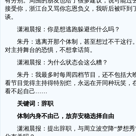
有分别。周围的朋友也给了很多建议，说可能过
接受你，浙江台又骂你忘恩负义，我听后被吓到
谈。
潇湘晨报：你是想逃跑躲避些什么吗？
朱丹：逃离开那个体制，甚至想过不干这行。
对主持舞台的恐惧，不想拿话筒。
潇湘晨报：为什么状态会这么糟？
朱丹：我最多时每周四档节目，还不包括大晚
看节目觉得主持得特别烂，永远在开同种玩笑，
看不起自己……
关键词：辞职
体制内身不由己，放弃安稳选择自由
潇湘晨报：提出辞职，与周立波空降“梦想秀