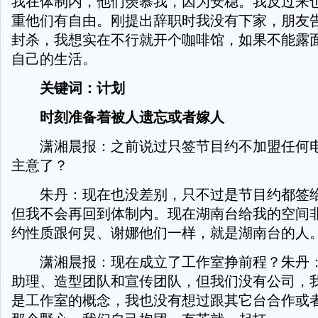
我在体制内，他们羡慕我，因为安稳。我反过来
重他们有自由。刚提出辞职时我没有下家，朋友
封杀，我想实在不行就开个咖啡馆，如果不能露
自己的生活。
关键词：计划
时刻准备着被人遗忘或者嫁人
潇湘晨报：之前说过只签节目约不加盟任何电
主意了？
朱丹：现在也没差别，只不过是节目约都签给
但我不会再回到体制内。现在湖南台给我的空间
约性质跟何炅、谢娜他们一样，就是湖南台的人
潇湘晨报：现在成立了工作室挣前程？朱丹：
助理、造型团队和宣传团队，但我们没有公司，
是工作室的概念，我也没有想过跟其它台合作或