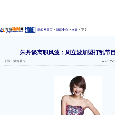
新闻网首页
>
新闻中心
>
文娱
> 正文
朱丹谈离职风波：周立波加盟打乱节目
来源：潇湘晨报
--
2012-1