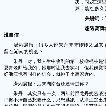
决，“我在这
算，能红多久
关键词：
想逃离舞
没自信
潇湘晨报：很多人说朱丹兜兜转转又回来了
留在湖南的机会？
朱丹：对，我人生中收到的第一枚橄榄枝是湖
夏青老师给我的，她那时让我去实习，但我妈觉
好浙江也有同样的机会，就挑了个离家近的。
潇湘晨报：后来湖南台还邀请过你？
朱丹：其实只有一次，两年前跟龙丹妮密谈过
把握不清自己想要什么，只想逃跑，从浙江逃出