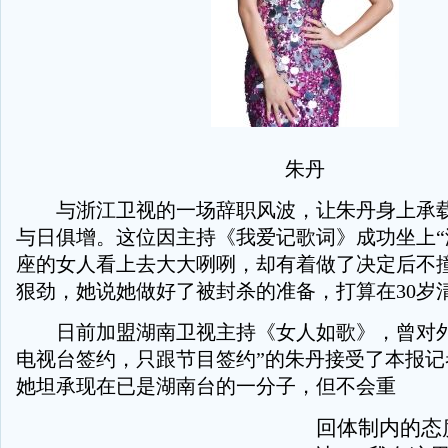
朱丹
与浙江卫视的一场辞职风波，让朱丹身上承载
与日俱增。这位因主持《我爱记歌词》成功坐上“
座的女人看上去大大咧咧，却有着做了决定后不
狠劲，她说她做好了被封杀的准备，打算在30岁
日前加盟湖南卫视主持《女人如歌》，曾对外
电视台签约，只跟节目签约”的朱丹接受了本报记
她坦承现在已是湖南台的一分子，但不会重
回体制内的态