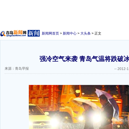
新闻网首页
>
新闻中心
>
大头条
> 正文
强冷空气来袭 青岛气温将跌破
来源：青岛早报
--
2012-1