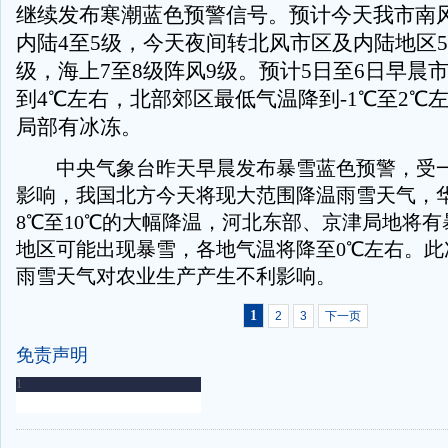
继续发布寒潮蓝色预警信号。预计今天我市南
内陆4至5级，今天夜间转北风市区及内陆地区5
级，海上7至8级阵风9级。预计5日至6日早晨
到4℃左右，北部郊区最低气温降到-1℃至2℃
局部有冰冻。
中央气象台昨天早晨发布暴雪蓝色预警，受一
影响，我国北方今天将现大范围降温雨雪天气，
8℃至10℃的大幅降温，河北东部、京津局地将
地区可能出现暴雪，各地气温将降至0℃左右。此
雨雪天气对农业生产产生不利影响。
1
2
3
下一页
免责声明
-
-