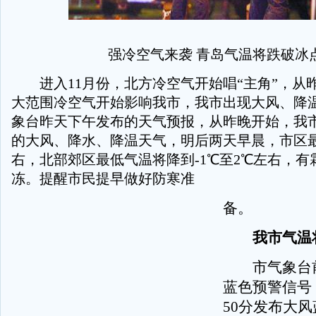
强冷空气来袭 青岛气温将跌破冰
进入11月份，北方冷空气开始唱“主角”，从
大范围冷空气开始影响我市，我市出现大风、降
象台昨天下午发布的天气预报，从昨晚开始，我
的大风、降水、降温天气，明后两天早晨，市区最
右，北部郊区最低气温将降到-1℃至2℃左右，有
冻。提醒市民提早做好防寒准
备。
我市气温将
市气象台前
蓝色预警信号
50分发布大