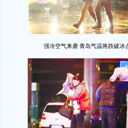
强冷空气来袭 青岛气温将跌破冰