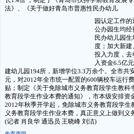
长1.4倍 ；制定了《青岛市扶持学前教育发展
法》、《关于做好青岛市普惠性民办幼儿
园认定工作的
公办园生均经
民办幼儿园生
度；加大新建
投入力度，去
入资金6.5亿
建幼儿园194所，新增学位3.3万余个。全市共安
元，对2012年全市统一配置的600辆校车运行
贴；制定《关于免除城市义务教育段学生教科
教育段学生作业本费的通知》，市本级安排资金1
2012年秋季开学起，免除城市义务教育段学生
义务教育段学生作业本费，真正意义上做到义
(记者 肖良华 通迅员 王晓峰 刘洁)
免责声明