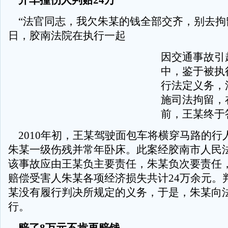
开车撞伤人判赔24万
“法官同志，我欠朱某的钱全部交齐，别去拘
日，胶南法院在执行一起
因交通事故引
中，鉴于被执
行法定义务，
施司法拘留，
前，王某终于
2010年初，王某驾驶面包车将横穿马路的行
朱某一级伤残并常年卧床。此案经胶南市人民
该事故应由王某负主要责任，朱某负次要责任
赔偿受害人朱某各项经济损失共计24万余元。
某没有履行判决所规定的义务，于是，朱某向
行。