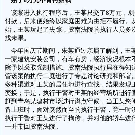
赔了8万元不肯再赔钱
该案进入执行程序后，王某只交了8万元，剩
付款，后来便始终以家庭困难为由拒不履行。
始，王某玩起了失踪，胶南法院的执行人员多
找未果。
今年国庆节期间，朱某通过亲属了解到，王
一家建筑安装公司，有车有房，经济状况根本
院予以采取强制措施。胶南法院执行局在得知
管该案的执行二庭进行了专题讨论研究和部署
多种渠道对王某的居住地进行查找，结果发现
变换；于是，执行干警对王某的经营场所进行
赶到青岛某建材市场进行蹲点守候，当王某悠
备上班时，面对突然而至的执行干警，竟一时
执行干警对王某进行了拘传，并对他的轿车进
一并带回胶南法院。