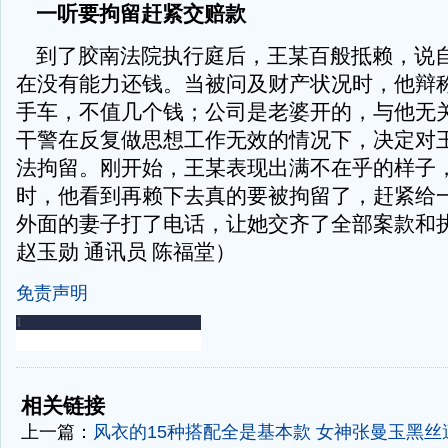
一听要拘留赶紧交赔款
到了胶南法院执行庭后，王某百般抵赖，说
在没有能力还钱。当被问及财产状况时，他辩
手车，不值几个钱；公司是老婆开的，与他无
干警在反复做思想工作无效的情况下，决定对王
法拘留。刚开始，王某表现出满不在乎的样子
时，他看到再赖下去真的要被拘留了，赶紧给
外面的妻子打了电话，让她交齐了全部案款和执
赵玉勋 通讯员 陈福堂）
免责声明
-
-
相关链接
上一篇：
风衣的15种搭配全是基本款
女神张曼玉黑丝遭