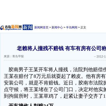
新闻网首页
>
新闻中心
>
半岛网闻
> 正文
老赖将人撞残不赔钱 有车有房有公司
来源：青岛早报
--
2012-1
胶南男子王某开车将人撞残，法院判他赔偿伤
王某在赔付了8万元后就耍起了赖皮。他有房
安装公司，就是不肯赔钱。近日，胶南市法院
点守候，将王某堵在了公司门口，决定对他实
到拘留所时，王某草鸡了，赶紧让妻子交齐了1