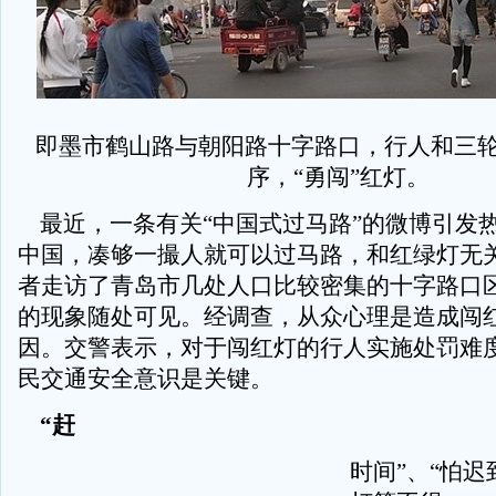
即墨市鹤山路与朝阳路十字路口，行人和三
序，“勇闯”红灯。
最近，一条有关“中国式过马路”的微博引发热
中国，凑够一撮人就可以过马路，和红绿灯无关
者走访了青岛市几处人口比较密集的十字路口
的现象随处可见。经调查，从众心理是造成闯
因。交警表示，对于闯红灯的行人实施处罚难
民交通安全意识是关键。
“赶
时间”、“怕迟