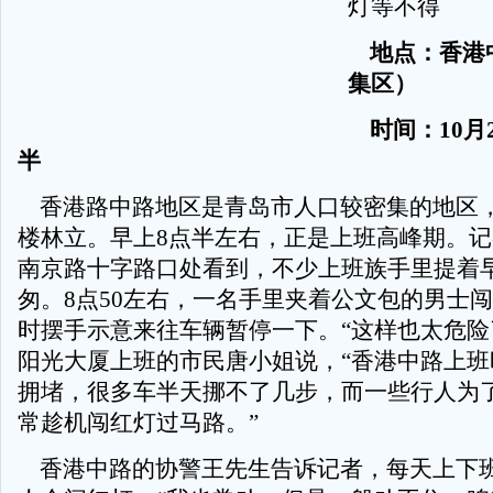
灯等不得
地点：香港
集区）
时间：10月2
半
香港路中路地区是青岛市人口较密集的地区
楼林立。早上8点半左右，正是上班高峰期。
南京路十字路口处看到，不少上班族手里提着
匆。8点50左右，一名手里夹着公文包的男士
时摆手示意来往车辆暂停一下。“这样也太危险
阳光大厦上班的市民唐小姐说，“香港中路上班
拥堵，很多车半天挪不了几步，而一些行人为
常趁机闯红灯过马路。”
香港中路的协警王先生告诉记者，每天上下