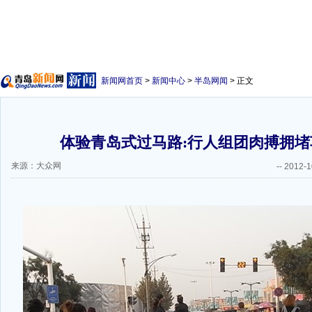
新闻网首页
>
新闻中心
>
半岛网闻
> 正文
体验青岛式过马路:行人组团肉搏拥堵车
来源：大众网
--
2012-1