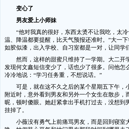
变心了
男友爱上小师妹
“他对我真的很好，东西太烫不让我吃，太冷
温、降温都要提醒，比天气预报还准时。”大一下
如胶似漆，出入学校、自习室都是一对，让同学
然而，这样的甜蜜只维持了一学期。大二开学
发现何文鑫短信变少了，话也少了很多。问他怎
冷冷地说：“学习任务重，不想说话。”
可是，就在这不久之后的某个星期五下午，小
附近时，意外看到男友和另外一个女生在散步，
昵，顿时傻眼。她赶紧拿出手机打过去，没想到
挂掉了。
小薇没有勇气上前痛骂男友，而是回到寝室大