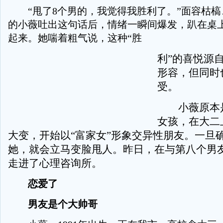
“甩了8个男的，我觉得我胜利了。”面容枯槁
的小薇吐出这句话后，情绪一瞬间爆发，趴在桌上
起来。她喘着粗气说，这种“胜
利”的喜悦源
形容，但同时
受。
小薇原本是
女孩，在大二
大变，开始以“富家女”形象交异性朋友。一旦
她，就会立马变脸甩人。昨日，在与第八个男
走进了心理咨询所。
恋爱了
男友是个大帅哥