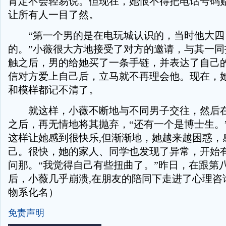
肯定不会轻易说。但现在，她恨不得把电话号码
让所有人一目了然。
“第一个男的是在电玩城认识的，当时他大四
的。”小薇很大方地接受了对方的邀请，与其一同
触之后，男的给她买了一条手链，并表达了自己
信对方爱上自己后，立马就不再理会他。现在，
和模样都记不清了。
就这样，小薇不断地与不同男子交往，然后在
之后，再无情地将其抛弃，“还有一个是博士生。
这样让她感到很快乐,但渐渐地，她越来越困惑，
己。很快，她的家人、同学也发现了异常，开始
问那。“我觉得自己有些扭曲了。”昨日，在跟第
后，小薇几乎崩溃,在朋友的陪同下走进了心理咨
物系化名）
免责声明