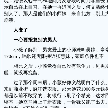
晚，她假装心平气和地问男友那段时间到哪里去
示自己在上自习。在她一再追问之后，何文鑫终
别人了。那人是他们的小师妹，来自北方，刚上
崩溃。
人变了
一心要报复别的男人
小薇了解到，男友爱上的小师妹叫吴婷，亭亭
170cm，唱歌还无限接近张惠妹，家庭条件也不
相比之后，小薇觉得自己没有竞争力，见男友
腿，就没再挽留。
过了那个周末后，小薇好像突然明白了什么。
来到商业街，疯狂选衣服。那天她花1000多元钱
都是以前不敢穿的，将银行卡刷了个精光，这才
寝室，她立马换上了新衣服，一骨碌又跑了出去