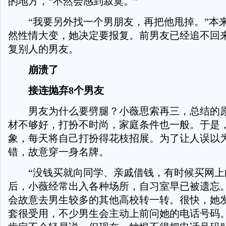
的地方，“不然会感到寂寞。”
“我要另外找一个男朋友，再把他甩掉。”本
然性情大变，她决定要报复。前男友已经追不回
复别人的男友。
崩溃了
接连抛弃8个男友
男友为什么要劈腿？小薇思索再三，总结的原
材不够好，打扮不时尚，家庭条件也一般。于是
象，每天将自己打扮得花枝招展。为了让人误以
错，故意穿一身名牌。
“没钱买就向同学、亲戚借钱，有时候买网上的
后，小薇经常出入各种场所，自习室早已被遗忘
会故意去男生较多的其他高校转一转。很快，她
套很受用，不少男生会主动上前问她的电话号码