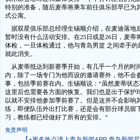
特别的准备，随后麦蒂将乘车前往俱乐部早已为
式公寓。
据双星俱乐部总经理生锡顺介绍，在麦迪落地
暂时没有什么活动安排。在25日或是26日，麦蒂
体检，一旦体检通过，他与青岛男篮 之间牵手的
就此消失。
从麦蒂抵达到新赛季开始，有几乎一个月的时
内，除了一场专门为他而设的邀请赛外，他不会
事，包括季前赛在内。生锡顺说：“虽然麦蒂状态
这里后也需要各方面的恢复。我们也是出于保护
以就不安排他参加季前赛了。但是这并不会影响
练，即便队伍外出打比赛，还是会有部分球员留
习，教练都已经做好了所有的安排。”
免责声明
【+更多热点请上青岛新闻APP 青岛新闻