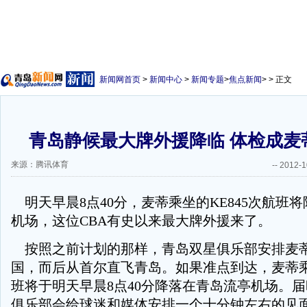
新闻网首页
>
新闻中心
>
新闻专题
>
焦点新闻
> > 正文
青岛静候最大牌外援降临 体检成麦
来源：腾讯体育
--
2012-1
明天早晨8点40分，麦蒂乘坐的KE845次航班
机场，这位CBA有史以来最大牌外援来了。
按照之前计划的那样，青岛双星俱乐部安排麦
国，而后从首尔直飞青岛。如果准点到达，麦蒂乘坐
班将于明天早晨8点40分降落在青岛流亭机场。
俱乐部会给球迷和媒体安排一个十分钟左右的见