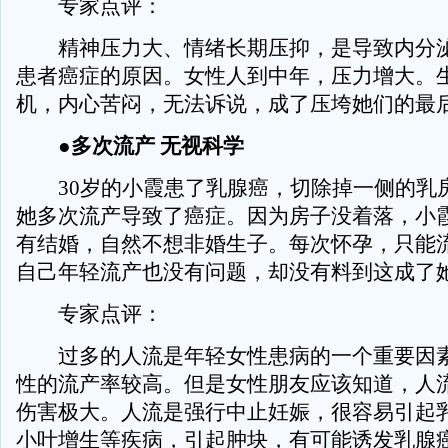
专家点评：
精神压力大、情绪长期压抑，是导致内分泌
患者癌症的原因。女性人到中年，压力增大。
机，内心苦闷，无法诉说，成了压垮她们的最
●多次流产 无视科学
30岁的小霞患了乳腺癌，切除掉一侧的乳
她多次流产导致了癌症。因为房子没着落，小
有结婚，自然不想非婚生子。每次怀孕，只能
自己年轻流产也没有问题，却没有料到这成了
专家点评：
过多的人流是年轻女性患病的一个重要因素
性的流产率较高。但是女性朋友应该知道，人
伤害极大。人流是强行中止妊娠，很容易引起
小叶增生等疾病，引起肿块，有可能诱发乳腺