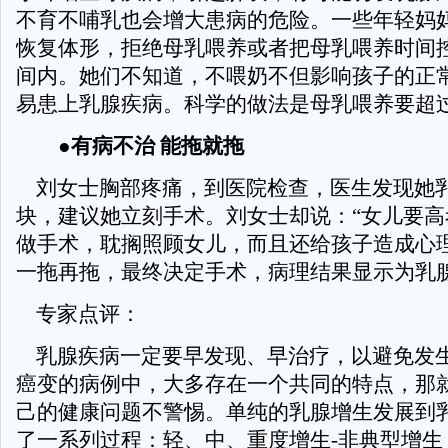
不育不哺乳也会增大患病的危险。一些年轻妈
恢复体形，拒绝母乳喂养或者把母乳喂养时间
间内。她们不知道，不喂奶不但影响孩子的正
易患上乳腺疾病。科学的做法是母乳喂养要超
●有病不治 能拖就拖
刘女士胸部疼痛，到医院检查，医生发现她
块，建议她立刻手术。刘女士却说：“女儿要高
做手术，耽搁照顾女儿，而且还给孩子造成心理
一拖再拖，最终决定手术，病理结果显示为乳
专家点评：
乳腺疾病一定要早发现、早治疗，以避免发
癌变的病例中，大多存在一个共同的特点，那
己的健康问题不警惕。单纯的乳腺增生发展到
了一系列过程：轻、中、重度增生-非典型增生