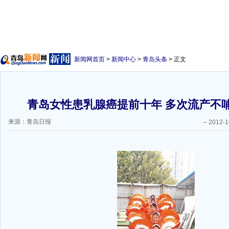
新闻网首页
>
新闻中心
>
青岛头条
> 正文
青岛女性患乳腺癌提前十年 多次流产不哺
来源：青岛日报
--
2012-1