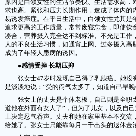
原因是白领女性的生活节奏快、生活需求高，
求也高。紧张和压力长期作用，造成了体内的
易诱发癌症。在平日生活中，白领女性尤其是
追求更高的工作质量，常常废寝忘食，即使饮
凑合，营养摄入完全达不到标准。不光是工作
人的不良生活习惯，如通宵上网、过多摄入高
成为了年轻人患病的诱因。
●感情受挫 长期压抑
张女士47岁时发现自己得了乳腺癌。她没
是淡淡地说：“受的闷气太多了，知道自己早晚
张女士的丈夫是个体老板，自己则是全职太
道他在外面有女人了”，但为了儿女，以及自己
士决定忍气吞声。丈夫和她在家里基本不交流
给她了。张女士只能靠每月一千出头的退休金