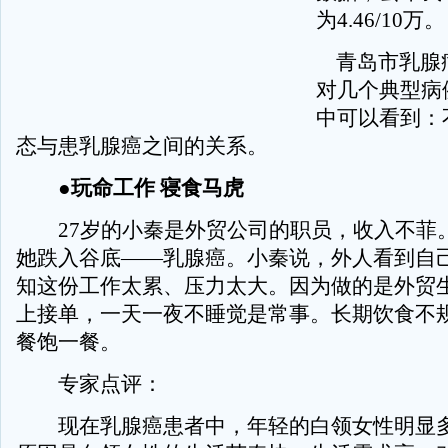
为4.46/10万。
青岛市乳腺
对几个典型病
中可以看到：
态与患乳腺癌之间的关系。
●玩命工作 寝食马虎
27岁的小秦是外贸公司的职员，收入不菲
她跌入谷底——乳腺癌。小秦说，外人看到自
知这份工作太累、压力太大。因为做的是外贸
上接单，一天一夜不睡觉是常事。长期饮食不
餐饱一餐。
专家点评：
现在乳腺癌患者中，年轻的白领女性明显多