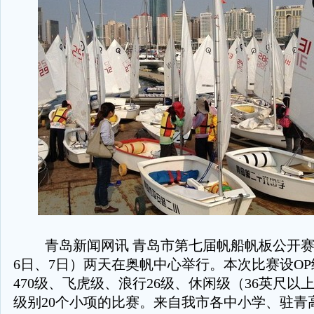
青岛新闻网讯 青岛市第七届帆船帆板公开赛
6日、7日）两天在奥帆中心举行。本次比赛设O
470级、飞虎级、浪行26级、休闲级（36英尺以
级别20个小项的比赛。来自我市各中小学、驻青