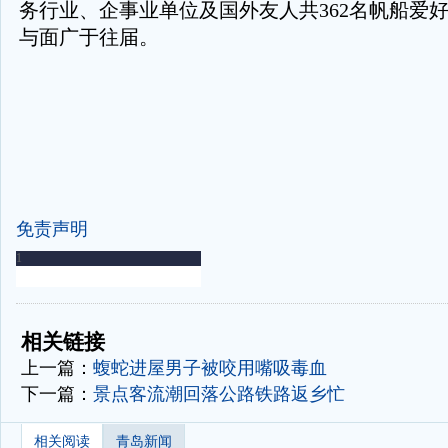
务行业、企事业单位及国外友人共362名帆船爱
与面广于往届。
免责声明
-
-
相关链接
上一篇：
蝮蛇进屋男子被咬用嘴吸毒血
下一篇：
景点客流潮回落公路铁路返乡忙
相关阅读
青岛新闻