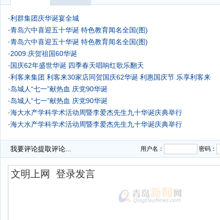
·
利群集团庆华诞宴全城
·
青岛六中喜迎五十华诞 特色教育闻名全国(图)
·
青岛六中喜迎五十华诞 特色教育闻名全国(图)
·
2009:庆贺祖国60华诞
·
国庆62年盛世华诞 四季春天唱响红歌乐翻天
·
利客来集团 利客来30家店同贺国庆62华诞 利惠国庆节 乐享利客来
·
岛城人“七一”献热血 庆党90华诞
·
岛城人“七一”献热血 庆党90华诞
·
海大水产学科学术活动周暨李爱杰先生九十华诞庆典举行
·
海大水产学科学术活动周暨李爱杰先生九十华诞庆典举行
·
我要评论
提取评论...
用户名：
密码：