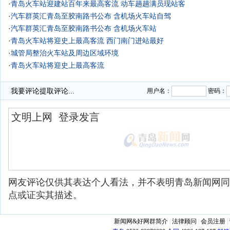
·
青岛火车站迎建站百年来最高客流 动车趟趟满员现站客
·
汽车群英汇青岛至胶南路书公布 含机场火车站自驾
·
汽车群英汇青岛至胶南路书公布 含机场火车站
·
青岛火车站将迎史上最高客流 西门南门进站最好
·
城管局整治火车站及周边区域环境
·
青岛火车站将迎史上最高客流
·
海青铁路平度火车站获批 明年底完工并投入使用
我要评论
提取评论...
用户名：
密码：
网友评论仅供其表达个人看法，并不表明青岛新闻网同
点或证实其描述。