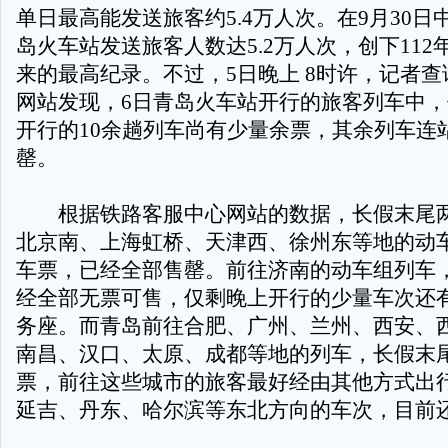
单日最高能发送旅客约5.4万人次。在9月30
岛火车站发送旅客人数达5.2万人次，创下11
来的最高纪录。不过，5日晚上 8时许，记者
网站发现，6日青岛火车站开行的旅客列车中
开行的10余趟列车尚有少量余票，其余列车连
罄。
根据铁路客服中心网站的数据，长假末尾两
北京南、上海虹桥、天津西、徐州东等地的动
车票，已经全部售罄。前往济南的动车组列车
经全部无票可售，仅剩晚上开行的少量车次还
务座。而青岛前往合肥、广州、兰州、西安、
南昌、汉口、太原、成都等地的列车，长假末
票，前往这些城市的旅客最好经由其他方式出
延吉、丹东、哈尔滨等东北方向的车次，目前