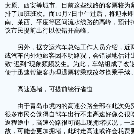
太原、西安等城市。目前这些线路的客票较为
排了加班班次。而10月7日中午过后，将迎来
南、莱西、平度等区间流水线路的高峰，预计
议市民提前出行以便错开高峰。
另外，据交运汽车总站工作人员介绍，近两
或汽车的外地旅客因不明路况，会错误地估计
致“迟到”现象频频发生。为此，车站组成了改
便于迅速帮旅客办理退票转乘或改签换乘手续
高速遇堵，可提前绕行省道
由于青岛市境内的高速公路全部在此次免费
很多市民会觉得自驾车出行不走高速好像会很
返程途中，高速公路很可能出现拥堵状况，一
故，可能会更加拥堵，此时走高速或许会耗费