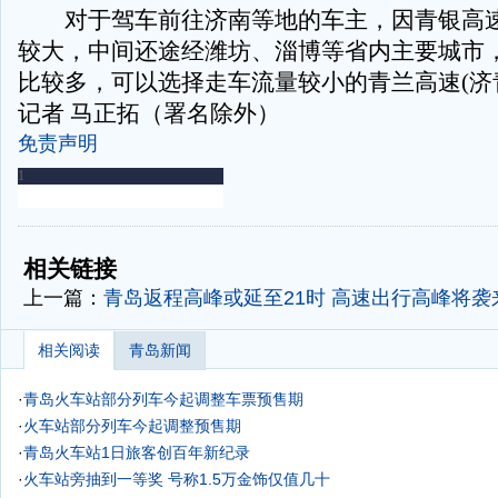
对于驾车前往济南等地的车主，因青银高速
较大，中间还途经潍坊、淄博等省内主要城市
比较多，可以选择走车流量较小的青兰高速(济
记者 马正拓（署名除外）
免责声明
-
-
相关链接
上一篇：
青岛返程高峰或延至21时 高速出行高峰将袭
相关阅读
青岛新闻
·
青岛火车站部分列车今起调整车票预售期
·
火车站部分列车今起调整预售期
·
青岛火车站1日旅客创百年新纪录
·
火车站旁抽到一等奖 号称1.5万金饰仅值几十