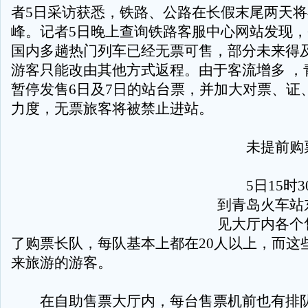
者5日采访获悉，铁路、公路在长假末尾两天
峰。记者5日晚上查询铁路客服中心网站发现，
国内多趟热门列车已经无票可售，部分未来得
游客只能改由其他方式返程。由于客流增多 ，
暂停发售6日及7日的站台票，并加大对票、证
力度，无票旅客将被禁止进站。
未提前购票
5日15时3
到青岛火车站
见大厅内各个
了购票长队，每队基本上都在20人以上，而这
来旅游的游客。
在自助售票大厅内，每台售票机前也有排队