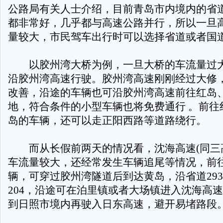
公路局有关人士介绍，目前青岛市内境内的省
都非常好，几乎都与高速公路并行，所以一旦
量较大，市民驾车出行时可以选择省道或者国
以胶州湾大桥为例，一旦大桥的车流量过大
沿胶州湾高速行驶。胶州湾高速刚刚经过大修
改善，沿途的车辆也可沿胶州湾高速前往红岛
地，符合条件的小型车辆也将免费通行 。前往
岛的车辆，还可以走正阳西路等道路绕行。
而从长假前两天的情况看，沈海高速(同三高
车流量较大，还经常发生车辆追尾等情况，前
辆，可穿过胶州湾隧道后到达黄岛，沿省道29
204，沿途可在泊里镇或者大场镇进入沈海高
到日照市境内再驶入日东高速，避开易堵路段