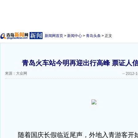
新闻网首页
>
新闻中心
>
青岛头条
> 正文
青岛火车站今明再迎出行高峰 票证人
来源：大众网
--
2012-1
随着国庆长假临近尾声，外地入青游客开始