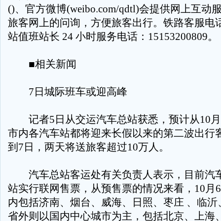
()、官方微博(weibo.com/qdtl)会提供网上
旅客网上的问询，方便旅客出行。铁路客服电话：
站值班站长 24 小时服务电话：15153200809。
■相关新闻
7日城际班车或迎高峰
记者5日从交运汽车总站获悉，预计从10月
市内各汽车站都将迎来长假以来的第二波出行
到7日，两天将送旅客超过10万人。
汽车总站客运处有关负责人表示，目前汽车
站实行联网售票，从预售票的情况来看，10月
内包括济南、烟台、威海、日照、枣庄 、临沂
省外则以国内中心城市为主，包括北京、上海