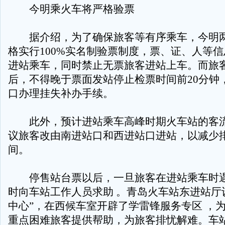
今明乘火车将严格验票
据介绍，为了确保旅客等有序乘车，今明两
格实行100%实名制验票制度，票、证、人等
进站乘车，同时禁止无票旅客进站上车。而旅
后，不得晚于票面发站停止检票时间前20分钟
口办理挂失补办手续。
此外，预计进站乘车高峰时期火车站的客流
议旅客改由南进站口和西进站口进站，以减少
间。
停售站台票以后，一旦旅客在进站乘车时遇
时向车站工作人员求助 。青岛火车站东进站厅
中心”，在西候车室开辟了学雷锋服务专区 ，
重点困难旅客提供帮助，为旅客排忧解难。车