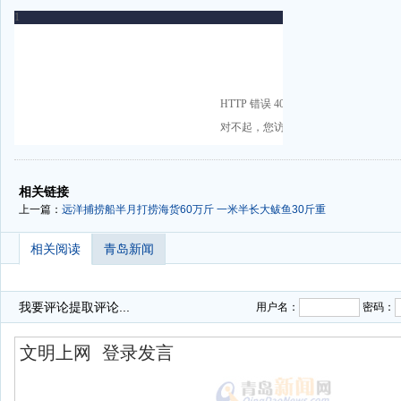
-
-
相关链接
上一篇：
远洋捕捞船半月打捞海货60万斤 一米半长大鲅鱼30斤重
相关阅读
青岛新闻
我要评论
提取评论...
用户名：
密码：