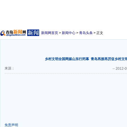
新闻网首页
>
新闻中心
>
青岛头条
> 正文
乡村文明全国网媒山东行闭幕
青岛再接再厉促乡村文
来源：
--
2012-0
免责声明