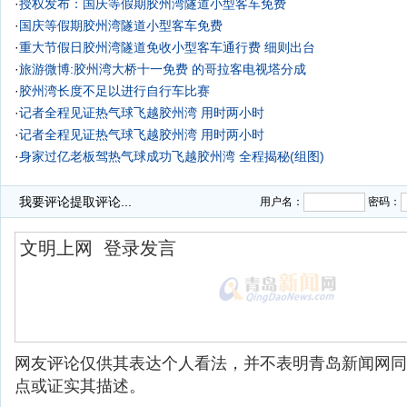
·
授权发布：国庆等假期胶州湾隧道小型客车免费
·
国庆等假期胶州湾隧道小型客车免费
·
重大节假日胶州湾隧道免收小型客车通行费 细则出台
·
旅游微博:胶州湾大桥十一免费 的哥拉客电视塔分成
·
胶州湾长度不足以进行自行车比赛
·
记者全程见证热气球飞越胶州湾 用时两小时
·
记者全程见证热气球飞越胶州湾 用时两小时
·
身家过亿老板驾热气球成功飞越胶州湾 全程揭秘(组图)
·
我要评论
提取评论...
用户名：
密码：
网友评论仅供其表达个人看法，并不表明青岛新闻网同
点或证实其描述。