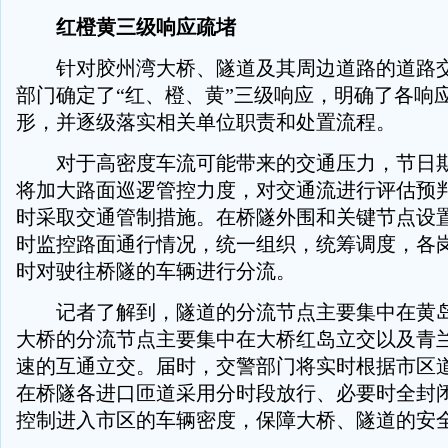
红橙黄三级响应疏堵
针对胶州湾大桥、隧道及其周边道路的道路交
部门确定了“红、橙、黄”三级响应，明确了各响
形，并逐级落实相关单位职责和处置流程。
对于高密度车流可能带来的交通压力，节日期
将加大路面巡逻管控力度，对交通流进行评估预
时采取交通管制措施。在桥隧外围和关键节点设
时监控路面通行情况，统一组织，统筹调度，各
时对驶往桥隧的车辆进行分流。
记者了解到，隧道的分流节点主要集中在黄岛
大桥的分流节点主要集中在大桥红岛立交以及青
速的互通立交。届时，交警部门将实时根据市区
在桥隧各进口匝道采用分时段放行、必要时全封
控制进入市区的车辆密度，保障大桥、隧道的安