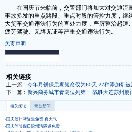
在国庆节来临前，交警部门将加大对交通流量
事故多发的重点路段、重点时段的管控力度，继续
大货车交通违法行为的查处力度，严厉整治超速
疲劳驾驶、无牌无证等严重交通违法行为。
免责声明
-
-
相关链接
上一篇：
今年月饼保质期短命仅为60天 27种添加剂被
下一篇：
新兴商务城市青岛位列第一 战胜大连苏州厦
相关阅读
青岛新闻
·
国庆胶州湾隧道免费 真大气
·
国庆等节假日胶州湾隧道免费