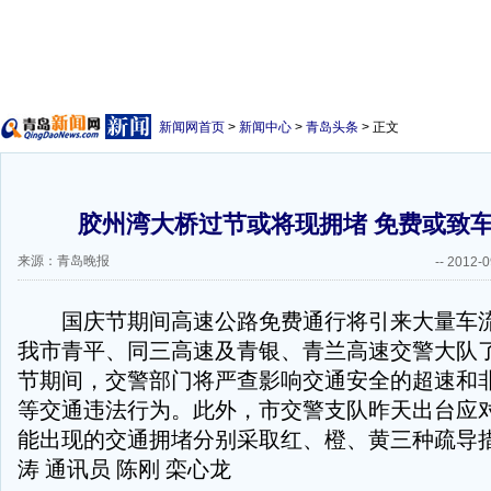
新闻网首页
>
新闻中心
>
青岛头条
> 正文
胶州湾大桥过节或将现拥堵 免费或致
来源：青岛晚报
--
2012-0
国庆节期间高速公路免费通行将引来大量车流
我市青平、同三高速及青银、青兰高速交警大队
节期间，交警部门将严查影响交通安全的超速和
等交通违法行为。此外，市交警支队昨天出台应
能出现的交通拥堵分别采取红、橙、黄三种疏导措
涛 通讯员 陈刚 栾心龙