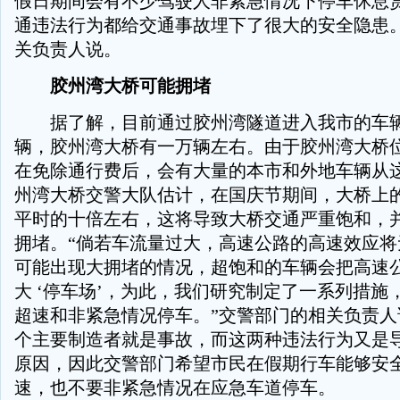
假日期间会有不少驾驶人非紧急情况下停车休息
通违法行为都给交通事故埋下了很大的安全隐患。
关负责人说。
胶州湾大桥可能拥堵
据了解，目前通过胶州湾隧道进入我市的车辆
辆，胶州湾大桥有一万辆左右。由于胶州湾大桥
在免除通行费后，会有大量的本市和外地车辆从
州湾大桥交警大队估计，在国庆节期间，大桥上
平时的十倍左右，这将导致大桥交通严重饱和，
拥堵。“倘若车流量过大，高速公路的高速效应将
可能出现大拥堵的情况，超饱和的车辆会把高速
大 ‘停车场’，为此，我们研究制定了一系列措施
超速和非紧急情况停车。”交警部门的相关负责人
个主要制造者就是事故，而这两种违法行为又是
原因，因此交警部门希望市民在假期行车能够安
速，也不要非紧急情况在应急车道停车。