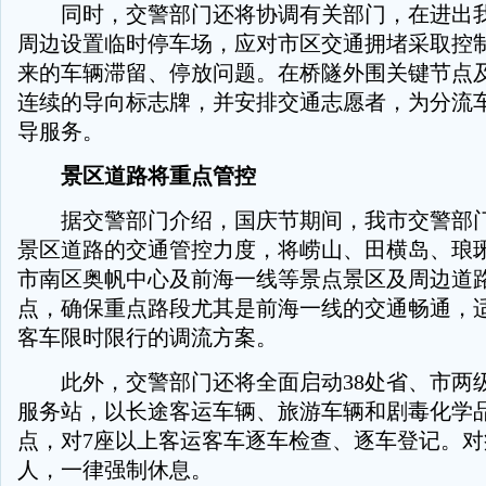
同时，交警部门还将协调有关部门，在进出我
周边设置临时停车场，应对市区交通拥堵采取控
来的车辆滞留、停放问题。在桥隧外围关键节点
连续的导向标志牌，并安排交通志愿者，为分流
导服务。
景区道路将重点管控
据交警部门介绍，国庆节期间，我市交警部门
景区道路的交通管控力度，将崂山、田横岛、琅
市南区奥帆中心及前海一线等景点景区及周边道
点，确保重点路段尤其是前海一线的交通畅通，
客车限时限行的调流方案。
此外，交警部门还将全面启动38处省、市两
服务站，以长途客运车辆、旅游车辆和剧毒化学
点，对7座以上客运客车逐车检查、逐车登记。
人，一律强制休息。