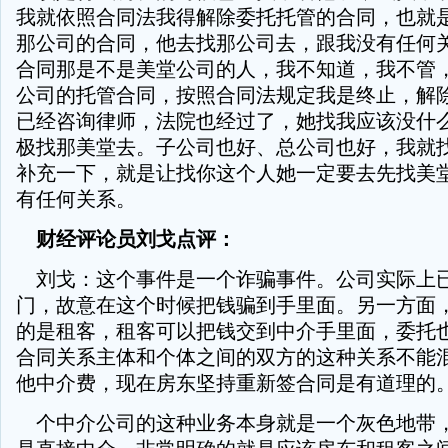
我就依照合同法我得解除委托托管的合同，也就
那公司的合同，他去找那公司去，跟我没有任何
合同那是不是美堂公司的人，我不知道，我不管
公司的托管合同，按照合同法规定我是终止，解
已经咨询律师，法院也经过了，她找我应该没什
极找那美堂去。子公司也好、总公司也好，我就
补充一下，就是让找你这个人她一定要去先找美
有任何关系。
财经评论员刘戈点评：
刘戈：这个事件是一个诈骗事件。公司实际上
门，故意在这个时候把钱骗到手里面。另一方面
的是租客，租客可以把钱交到中介手里面，委托
合同关系主体和个体之间的双方的这种关系不能
他中介费，现在房东坚持重新签合同是有道理的
个中介公司的这种业务本身就是一个灰色地带