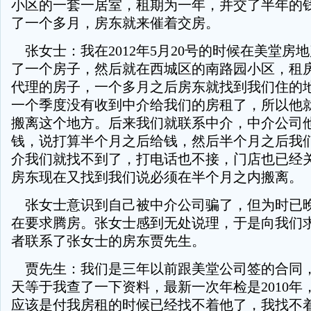
小区的一套一居室，租期为一年，并交了半年的
了一个多月，房东就来催着交房。
张女士：我在2012年5月20号的时候在美堂房
了一个房子，然后就在西城区的南路园小区，租
代理的房子，一个多月之后房东就找到我们住的
一个季度没有收到中介给我们的房租了，所以他
搬离这个地方。后来我们就联系中介，中介公司
钱，说打算半个月之后给钱，然后半个月之后我
介我们就找不到了，打电话也不接，门店也已经
房东现在又找到我们说必须在半个月之内搬离。
张女士意识到自己被中介公司骗了，但为时已
在要求腾房。张女士感到无处说理，于是向我们
者联系了张女士的房东贾先生。
贾先生：我们是三年以前跟美堂公司签的合同
天等于我查了一下资料，最新一次年检是2010年，
应该是付我房租的时候已经找不着他了，我找不