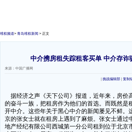
维权频道
>
青岛维权新闻
> 正文
中介携房租失踪租客买单 中介存诈
来源：中国广播网
|
挑战编辑部
|
复制
据经济之声《天下公司》报道，近年来，房价
的奋斗一族，把租房作为他们的首选。而既然是
开中介。这些年关于黑心中介的新闻屡见不鲜。
京的张女士就在租房上遇到了麻烦。张女士通过
地产经纪有限公司西城第一分公司租到位于北京