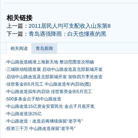
-
-
相关链接
上一篇：
2011居民人均可支配收入山东第8
下一篇：
青岛遇强降雨：白天也懂夜的黑
相关阅读
青岛新闻
·
中山路改造瞄准上海新天地 整治范围首次明确
·
三城联动组团发展
启动中山路改造及北部新城开发
·
启动中山路改造及北部新城开发 加快四方李沧改造
·
佳世客金街5月完工 中山路改造年内启动(图)
·
中山路改造拟年内启动 佳世客旁金街5月完工
·
500多条金点子助中山路改造
·
中山路改造15亿资金安置民生 金点子月底开奖
·
中山路改造涉25亿
·
中山路改造：改造后将继续保留“老字号”
·
投资三千万 中山路改造保留“老字号”
·