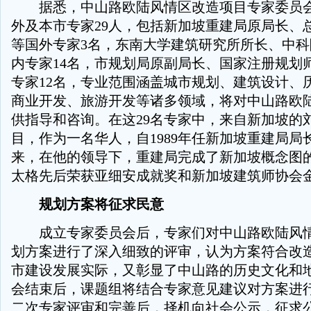
据悉，中山路欧陆风情区改造项目专家委员会
外及本市专家29人，包括新加坡重建局原局长、
等国外专家3名，东南大学建筑研究所所长、中
内专家14名，市规划局原副局长、国家注册规划
专家12名，专业范围涵盖城市规划、建筑设计、
商业开发、旅游开发等诸多领域，将对中山路欧
供指导和咨询。在这29名专家中，来自新加坡的
目，作为一名华人，自1989年任新加坡重建局局
来，在他的领导下，重建局完成了新加坡概念图
太格先后荣获亚细安成就奖和新加坡建筑师协会
规划方案将征求民意
成立专家委员会后，专家们对中山路欧陆风情
划方案进行了深入细致的评审，认为方案符合改
市建设发展实际，又彰显了中山路的历史文化和
会结束后，课题组将结合专家意见建议对方案进
二次专家评审和完善后，择机向社会公示，征求