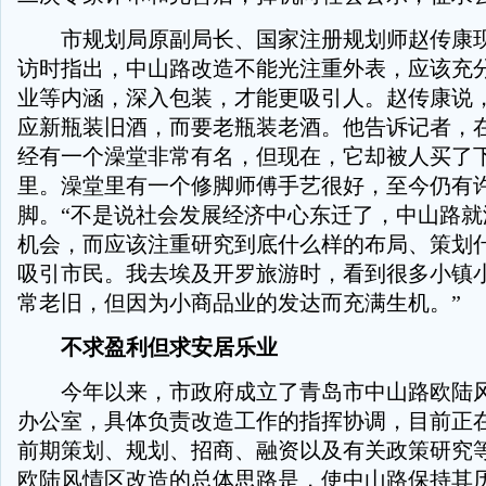
市规划局原副局长、国家注册规划师赵传康现
访时指出，中山路改造不能光注重外表，应该充
业等内涵，深入包装，才能更吸引人。赵传康说
应新瓶装旧酒，而要老瓶装老酒。他告诉记者，
经有一个澡堂非常有名，但现在，它却被人买了
里。澡堂里有一个修脚师傅手艺很好，至今仍有
脚。“不是说社会发展经济中心东迁了，中山路就
机会，而应该注重研究到底什么样的布局、策划
吸引市民。我去埃及开罗旅游时，看到很多小镇
常老旧，但因为小商品业的发达而充满生机。”
不求盈利但求安居乐业
今年以来，市政府成立了青岛市中山路欧陆风
办公室，具体负责改造工作的指挥协调，目前正
前期策划、规划、招商、融资以及有关政策研究
欧陆风情区改造的总体思路是，使中山路保持其