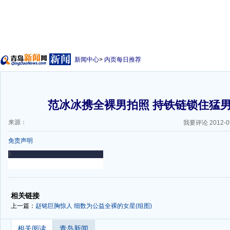
新闻中心
>
内页每日推荐
范冰冰携全裸男拍照 持铁链锁住猛
来源：
我要评论
2012-0
免责声明
-
-
相关链接
上一篇：
赵铭巨胸惊人 细数为公益全裸的女星(组图)
相关阅读
青岛新闻