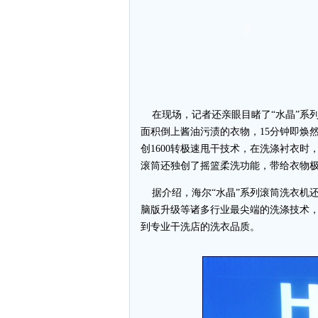
在现场，记者还亲眼目睹了“水晶”系列
面积倒上酱油污渍的衣物，15分钟即焕
创1600转极速甩干技术，在洗涤衬衣时
滚筒还独创了摇篮柔洗功能，带给衣物
据介绍，海尔“水晶”系列滚筒洗衣机
脑版升级等诸多行业最尖端的洗涤技术
到专业干洗店的洗衣品质。