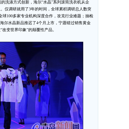
的洗涤方式创新，海尔“水晶”系列滚筒洗衣机从企
。仅调研就用了3年的时间，全球累积调研总人数突
全球100多家专业机构深度合作，攻克行业难题；抽检
，海尔水晶新品推迟了4个月上市，宁愿错过销售黄金
“改变世界印象”的颠覆性产品。