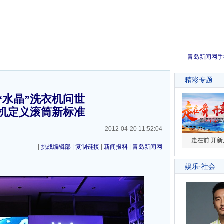
青岛新闻网手
“水晶”洗衣机问世
机定义滚筒新标准
2012-04-20 11:52:04
|
挑战编辑部
|
复制链接
|
新闻报料
|
青岛新闻网