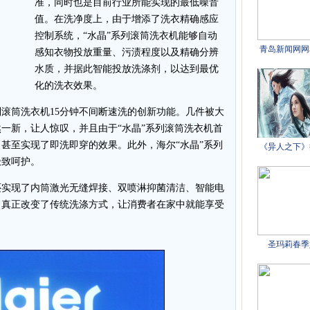
准，同时也是目前行业所能实现的最低噪音
值。在洗净度上，由于增添了洗衣精确感应
控制系统，“水晶”系列滚筒洗衣机能够自动
感知衣物投放重量、污渍程度以及精确分辨
水质，并据此智能投放洗涤剂，以达到最优
化的洗衣效果。
滚筒洗衣机15分钟不间断速洗的创新功能。几件被大
然一新，让人惊叹，并且由于“水晶”系列滚筒洗衣机首
，甚至实现了即洗即穿的效果。此外，海尔“水晶”系列
极致呵护。
还实现了内筒激光无缝焊接、双喷淋抑菌清洁、智能电
，真正改变了传统洗涤方式，让消费者在家中就能享受