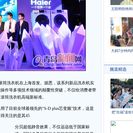
列滚筒洗衣机在上海首发。据悉，该系列新品洗衣机实
能操作等多项技术领域的颠覆性突破，不仅给消费者带
了滚筒洗衣机高端新标准。
目前全球最领先的“S-D plus芯变频”技术，这是
得关注的是其45
分贝超低静音效果，不仅远远低于国家标