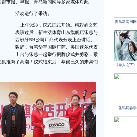
岛都市报、早报、青岛新闻网等多家媒体对此
活动进行了采访。
上午9:58，仪式正式开始。精彩的文艺
表演过后，新生活体育山东旗舰店宋总与
西班牙BH公司厂商代表分表上台讲话、
致辞，台湾岱宇国际厂商、美国速尔代表
上台与宋总一起举行揭牌仪式并剪彩，紧
气氛推向了高潮！仪式结束后，恭候已久的来宾们