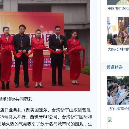
现场领导共同剪彩
舰店开业典礼（既美国速尔、台湾岱宇山东运营服
28号盛大举行。西班牙BH公司、台湾岱宇国际和
现场火热的气氛吸引了数千名岛城市民的围观，生