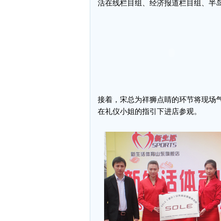
活在线栏目组、经济报道栏目组、半
接着，宋总为祥狮点睛的环节将现场
在礼仪小姐的指引下进店参观。