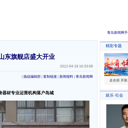
青岛新闻网手
山东旗舰店盛大开业
2012-04-19 16:33:09
|
挑战编辑部
|
复制链接
|
新闻报料
|
青岛新闻网
身器材专业运营机构落户岛城