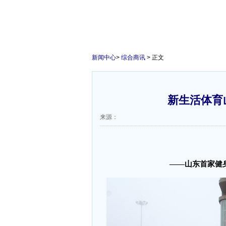
新闻中心
>
综合商讯
> 正文
新生活体育
来源：
——山东首家健