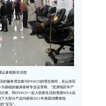
观众参观新生活馆
的服务理念能与DYACO的理念相符，在山东区
务为基础的健身器材专业运营商。”亚洲地区年产
者。同DYACO一起入驻新生活的美国SOLE品
下大部分产品均获得2011年美国消费者指
中的“宝马”。