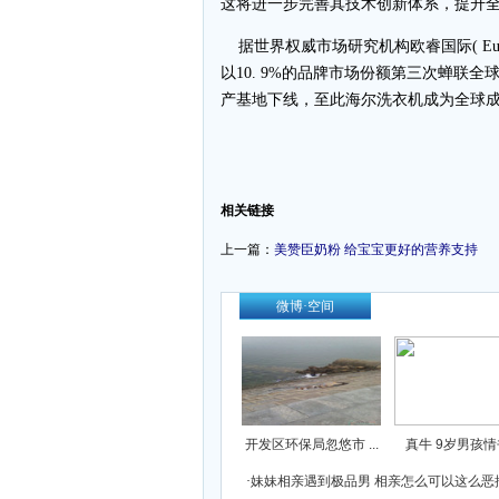
这将进一步完善其技术创新体系，提升
据世界权威市场研究机构欧睿国际( Euro
以10. 9%的品牌市场份额第三次蝉联
产基地下线，至此海尔洗衣机成为全球
-
相关链接
上一篇：
美赞臣奶粉 给宝宝更好的营养支持