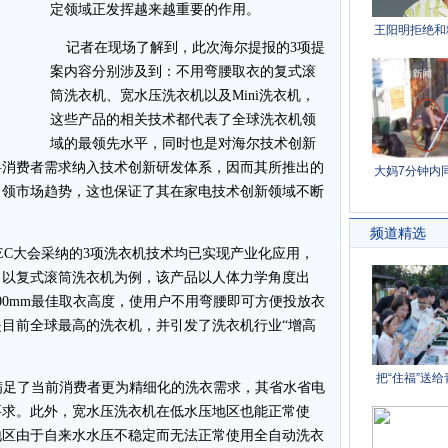
定领域正发挥越来越重要的作用。
记者在现场了解到，此次海尔提报的3项提
案内容分别涉及到：不用弯腰取衣的复式滚
筒洗衣机、宽水压洗衣机以及Mini洗衣机，
这些产品的相关技术都代表了全球洗衣机领
域的最领先水平，同时也是对海尔技术创新
将消费者需求纳入技术创新研发体系，因而其所推出的
引领市场趋势，这也保证了其在家电技术创新领域不断
C大会采纳的3项洗衣机技术均已实现产业化应用，
。以复式滚筒洗衣机为例，该产品以人体力学角度出
00mm最佳取衣高度，使用户不用弯腰即可方便投放衣
目前全球最高的洗衣机，并引发了洗衣机行业“增高
满足了当前消费者更为精细化的洗衣需求，其省水省电
要求。此外，宽水压洗衣机在低水压地区也能正常使
地区由于自来水水压不稳定而无法正常使用全自动洗衣