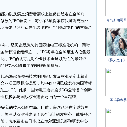
能力以及满足消费者需求上显然已经走在全球前
修改的IEC会议上，海尔的3项提案获认可则充分凸
说明海尔已经活跃在全球洗衣机产业标准制定的主舞台
906年，是历史最悠久的国际性电工标准化机构，同时
国际标准化组织之一。IEC每年在全球范围内召集最
此，IEC的认可是对企业技术全球领先性的最好证
球企业技术创新能力的关键衡量指标。
以来海尔在领先技术的创新研发及标准制定上都走
交77项国际标准提案，其中有27项已经发布为国际标
的主力军。此前，国际电工委员会(IEC)全球首个创新
企业积极参与国际标准建设史上的一个里程碑。
完善的技术创新布局。目前，海尔已经在全球范围
、美洲以及亚洲建设了10个设计研发中心，能够整合
日前，海尔宣布在日本成立海尔亚洲总部和研发中心，