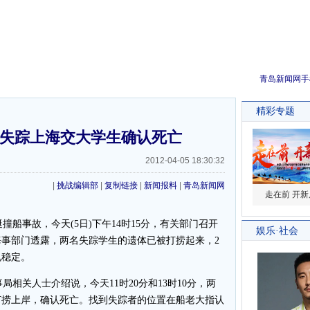
青岛新闻网手
名失踪上海交大学生确认死亡
2012-04-05 18:30:32
|
挑战编辑部
|
复制链接
|
新闻报料
|
青岛新闻网
船事故，今天(5日)下午14时15分，有关部门召开
事部门透露，两名失踪学生的遗体已被打捞起来，2
况稳定。
相关人士介绍说，今天11时20分和13时10分，两
打捞上岸，确认死亡。找到失踪者的位置在船老大指认