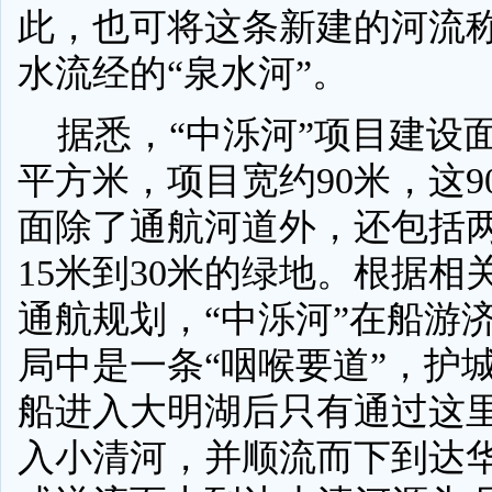
此，也可将这条新建的河流
水流经的“泉水河”。
据悉，“中泺河”项目建设面积
平方米，项目宽约90米，这9
面除了通航河道外，还包括
15米到30米的绿地。根据相
通航规划，“中泺河”在船游
局中是一条“咽喉要道”，护
船进入大明湖后只有通过这
入小清河，并顺流而下到达