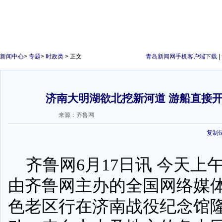
新闻中心
>
专题
>
时政类
> 正文
青岛新闻网手机客户端下载
|
济南大明湖欲北挖新河道 游船直接
来源：齐鲁网
复制
齐鲁网6月17日讯 今天上午8
由齐鲁网主办的全国网络媒
色老区行在济南战役纪念馆