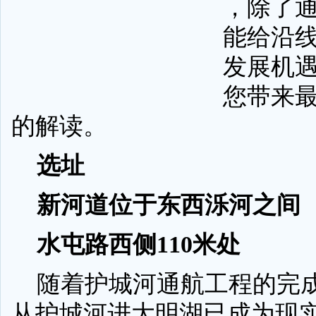
，除了
能给沿
发展机
您带来
的解读。
选址
新河道位于东西泺河之间
水屯路西侧110米处
随着护城河通航工程的完
从护城河进大明湖已成为现