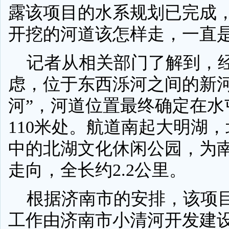
露该项目的水系规划已完成
开挖的河道该怎样走，一直
记者从相关部门了解到，
虑，位于东西泺河之间的新河
河”，河道位置最终确定在水
110米处。航道南起大明湖
中的北湖文化休闲公园，为
走向，全长约2.2公里。
根据济南市的安排，该项
工作由济南市小清河开发建