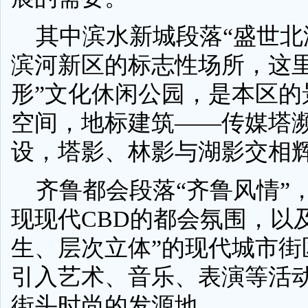
其中滨水新城段落“盛世北
滨河新区的标志性场所，这里
形”文化休闲公园，是本区的
空间，地标建筑——传媒塔
设，塔影、林影与湖影交相
齐鲁都会段落“齐鲁风情”
现现代CBD的都会氛围，以
生、层次立体”的现代城市街
引入艺术、音乐、表演等活
街头时尚的发源地。