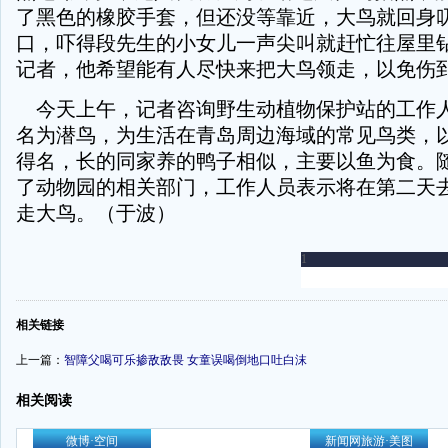
了黑色的橡胶手套，但还没等靠近，大鸟就回身
口，吓得段先生的小女儿一声尖叫就赶忙往屋里
记者，他希望能有人尽快来把大鸟领走，以免伤
今天上午，记者咨询野生动植物保护站的工作
名为潜鸟，为生活在青岛周边海域的常见鸟类，
得名，长的同家养的鸭子相似，主要以鱼为食。
了动物园的相关部门，工作人员表示将在第二天
走大鸟。（于波）
-
相关链接
上一篇：
智障父喝可乐掺敌敌畏 女童误喝倒地口吐白沫
相关阅读