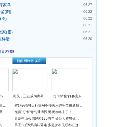
进薛家岛
06.27
鉴(图)
06.22
图)
06.22
06.21
家(图)
06.21
照样活
06.20
告片(图)