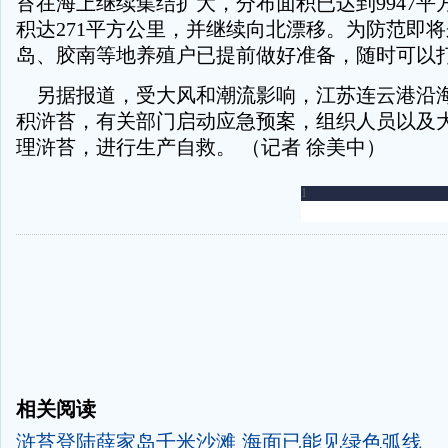
苔在海上继续集结扩大，分布面积已达到9947平
积达271平方公里，并继续向北漂移。为防范即
岛、胶南等地养殖户已提前做好准备，随时可以
另据报道，受大风和潮流影响，江苏连云港沿
积浒苔，有关部门启动应急预案，组织人员以及
理浒苔，进行生产自救。 （记者 徐美中）
-
相关阅读
浒苔登陆薛家岛千米沙滩 海面已能见绿色弧线