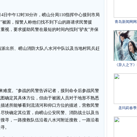
日中午12时30分许，崂山分局110指挥中心接到市局
友”被困，报警人称他们找不到下山的路请求民警援
重视，要求援助民警在最短的时间内找到”驴友”并保
派出所、崂山消防大队八水河中队以及当地村民兵赶
来难度。”参战的民警告诉记者，接到命令后参战民警
试图确定其具体方位，但由于被困人员对于地形不熟悉
人描述所能够看到流清河和仰口方位的描述，营救民警
了尽快确定其位置，由崂山公安民警、消防战士以及当
行搜寻，一路搜救队伍沿着八水河附近搜救，一路沿着
搜寻。