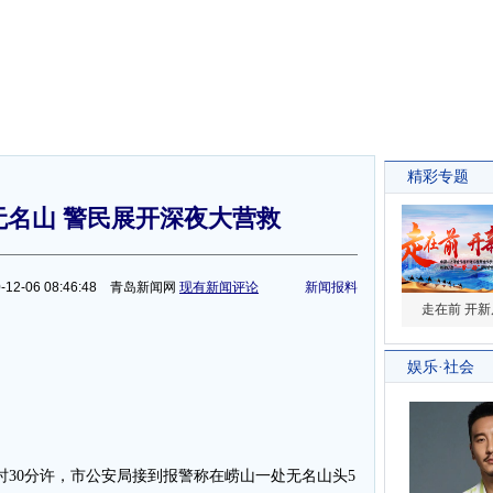
无名山 警民展开深夜大营救
-12-06 08:46:48 青岛新闻网
现有新闻评论
新闻报料
2时30分许，市公安局接到报警称在崂山一处无名山头5