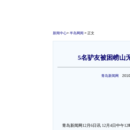
新闻中心
>
半岛网闻
> 正文
5名驴友被困崂山
1
青岛新闻网
2010
青岛新闻网12月6日讯 12月4日中午1