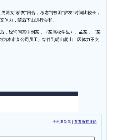
男两女”驴友”回合，考虑到被困”驴友”时间比较长，
补充体力，随后下山进行会和。
好后，经询问其中刘某，（某高校学生）。孟某，（某
均为本市某公司员工）结伴到崂山爬山，因体力不支
手机看新闻
|
查看所有评论