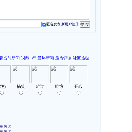
匿名发表
新用户注册
脸
热议
脸
热议