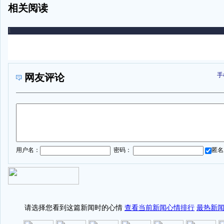
相关阅读
手
网友评论
1
用户名：
密码：
匿