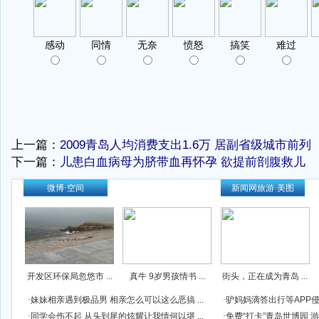
上一篇：
2009青岛人均消费支出1.6万 居副省级城市前列
下一篇：
儿患白血病母为脐带血再怀孕 欲提前剖腹救儿