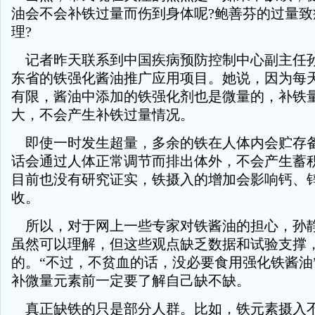
油会不会补铁过量而伤到身体呢?鲍善芬的过量致
理?
记者昨天联系到中国疾病预防控制中心副主任
东省的铁强化酱油推广应用项目。她说，因为每
有限，酱油中添加的铁强化剂也是微量的，补铁
大，不会产生补铁过量情况。
即使一时发生超量，多余的铁在人体内会贮存
话会通过人体正常调节而排出体外，不会产生蓄
目前也没有研究证实，铁摄入的增加会影响钙、
收。
所以，对于网上一些专家对铁酱油的担心，孙
虽然可以理解，但这些观点缺乏数据和试验支撑
的。“不过，不贫血的话，没必要食用强化铁酱油
补微量元素前一定要了解自己缺不缺。
真正缺铁的只是部分人群。比如，铁元素摄入