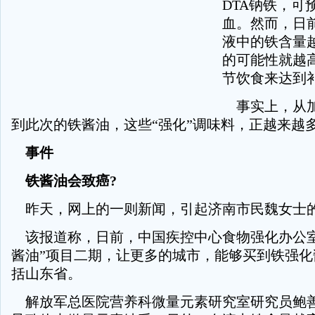
DTA钠铁，可
血。然而，日
液中的铁含量
的可能性就越
节饮食来达到
事实上，从加
到此次的铁酱油，这些“强化”调味料，正越来越
事件
铁酱油会致癌?
昨天，网上的一则新闻，引起济南市民魏女士
该报道称，日前，中国疾控中心食物强化办公室
酱油”项目二期，让更多的城市，能够买到铁强化
括山东省。
解放军总医院营养科微量元素研究室研究员鲍善