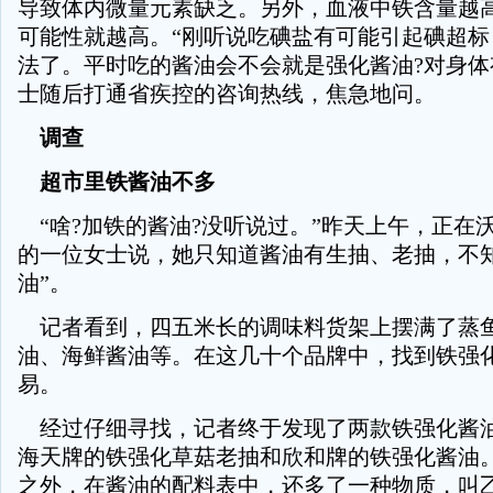
导致体内微量元素缺乏。另外，血液中铁含量越
可能性就越高。“刚听说吃碘盐有可能引起碘超标
法了。平时吃的酱油会不会就是强化酱油?对身体
士随后打通省疾控的咨询热线，焦急地问。
调查
超市里铁酱油不多
“啥?加铁的酱油?没听说过。”昨天上午，正在
的一位女士说，她只知道酱油有生抽、老抽，不知
油”。
记者看到，四五米长的调味料货架上摆满了蒸
油、海鲜酱油等。在这几十个品牌中，找到铁强
易。
经过仔细寻找，记者终于发现了两款铁强化酱
海天牌的铁强化草菇老抽和欣和牌的铁强化酱油
之外，在酱油的配料表中，还多了一种物质，叫