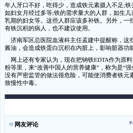
年人牙口不好，吃得少，造成铁元素摄入不足;铁
如妇女月经过多等;铁的需求量大的人群，如生儿
乳期的妇女等。这些人群应该多补铁。另外，一
有铁沉积的病人，也不建议使用。
济南军区总医院血液科主任孟建中提醒称，这
酱油，会造成铁蛋白沉积在内脏上，影响脏器功
网上还有专家认为，现在把钠铁EDTA作为原
粉等里，来“改善中国人的营养健康”，称为是“强
没有严密监管的做法很危险，可能使消费者铁元
致慢性中毒。
手
网友评论