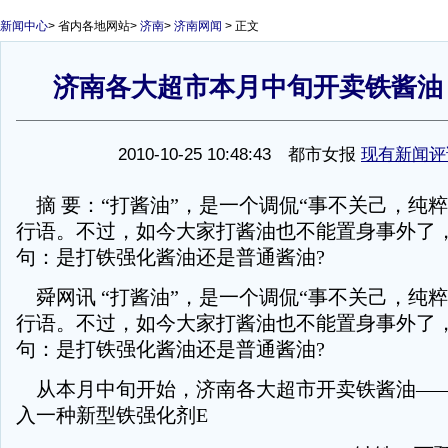
新闻中心
>
省内各地网站
>
济南
>
济南网闻
> 正文
济南各大超市本月中旬开卖铁酱油
1
2010-10-25 10:48:43 都市女报
现有新闻评
摘 要：“打酱油”，是一个调侃“事不关己，纯粹
行语。不过，如今大家打酱油也不能置身事外了
句：是打铁强化酱油还是普通酱油?
舜网讯 “打酱油”，是一个调侃“事不关己，纯粹
行语。不过，如今大家打酱油也不能置身事外了
句：是打铁强化酱油还是普通酱油?
从本月中旬开始，济南各大超市开卖铁酱油——
入一种新型铁强化剂E