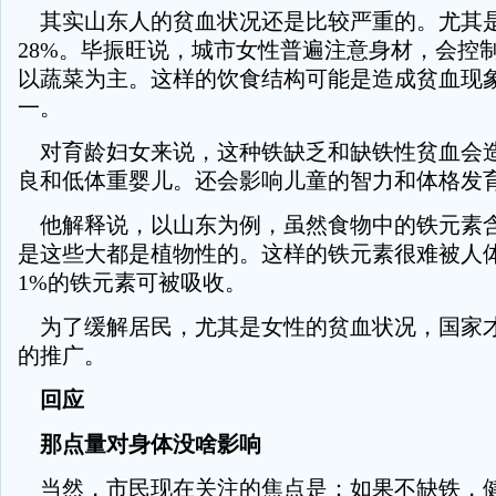
其实山东人的贫血状况还是比较严重的。尤其
28%。毕振旺说，城市女性普遍注意身材，会控
以蔬菜为主。这样的饮食结构可能是造成贫血现
一。
对育龄妇女来说，这种铁缺乏和缺铁性贫血会
良和低体重婴儿。还会影响儿童的智力和体格发
他解释说，以山东为例，虽然食物中的铁元素
是这些大都是植物性的。这样的铁元素很难被人
1%的铁元素可被吸收。
为了缓解居民，尤其是女性的贫血状况，国家
的推广。
回应
那点量对身体没啥影响
当然，市民现在关注的焦点是：如果不缺铁，