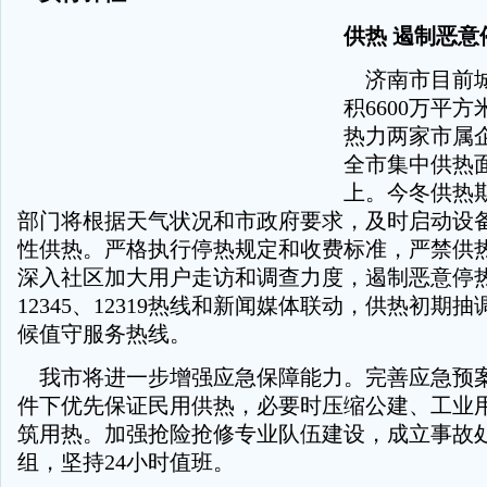
供热 遏制恶意
济南市目前城
积6600万平
热力两家市属
全市集中供热面
上。今冬供热
部门将根据天气状况和市政府要求，及时启动设
性供热。严格执行停热规定和收费标准，严禁供热
深入社区加大用户走访和调查力度，遏制恶意停
12345、12319热线和新闻媒体联动，供热初期
候值守服务热线。
我市将进一步增强应急保障能力。完善应急预
件下优先保证民用供热，必要时压缩公建、工业
筑用热。加强抢险抢修专业队伍建设，成立事故
组，坚持24小时值班。