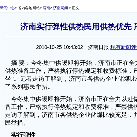
新闻中心
>
省内各地网站
>
济南
>
济南网闻
> 正文
济南实行弹性供热民用供热优先 
1
2010-10-25 10:43:02 济南日报
现有新闻评
摘 要：今冬集中供暖即将开始，济南市正在全
供热准备工作，严格执行停热规定和收费标准，严
坐”。记者走访了解到，济南市各供热企业储煤比
了系列惠民举措。
今冬集中供暖即将开始，济南市正在全力以赴
备工作，严格执行停热规定和收费标准，严禁供热
走访了解到，济南市各供热企业储煤比较充足，
民举措。
实行弹性