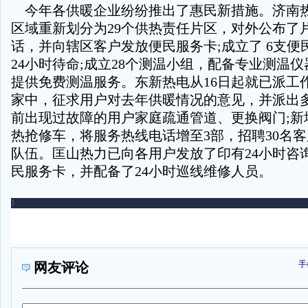
今年各供暖企业纷纷推出了惠民新措施。济南
区域重新划分为29个供热责任片区，对外公布了
话，并向辖区客户发放便民服务卡;成立了 6支便
24小时待命;成立28个测温小组，配备专业测温
提供免费测温服务。东新热电从16日起就已派工
家中，征求用户对去年供暖情况的意见，并派出
前出现过故障的用户家庭疏通管道、更换阀门;新
热抢修车，将服务热线电话增至3部，招聘30名
队伍。匡山热力已向各用户发放了印有24小时咨
民服务卡，并配备了24小时巡线维修人员。
手
网友评论
1