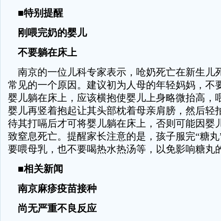
■特别提醒
刚喂完奶的婴儿
不要躺在床上
南京的一位儿科专家表示，呛奶死亡在新生儿
常见的一个原因。建议初为人母的年轻妈妈，不
婴儿躺在床上，应该横抱使婴儿上身略微抬高，
婴儿再竖着抱起让其头部枕着母亲肩膀，然后轻
待其打嗝后才可将婴儿躺在床上，否则可能因婴
致窒息死亡。提醒家长注意的是，孩子服完“糖丸
要喂母乳，也不要喝热水热汤等，以免影响糖丸
■相关新闻
南京麻疹疫苗接种
尚无严重不良反应