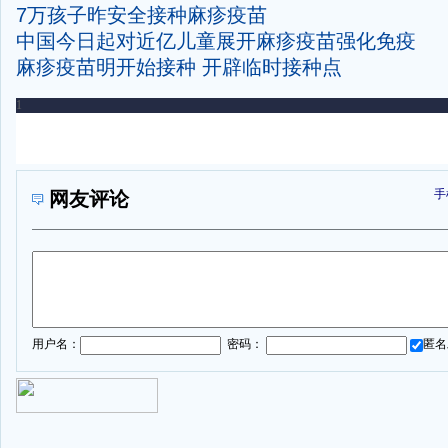
7万孩子昨安全接种麻疹疫苗
中国今日起对近亿儿童展开麻疹疫苗强化免疫
麻疹疫苗明开始接种 开辟临时接种点
手
网友评论
1
用户名：
密码：
匿