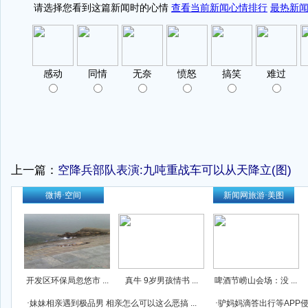
上一篇：
空降兵部队表演:九吨重战车可以从天降立(图)