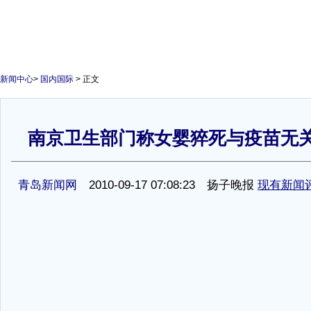
新闻中心
>
国内国际
> 正文
南京卫生部门称女婴猝死与疫苗无关
1
青岛新闻网
2010-09-17 07:08:23 扬子晚报
现有新闻